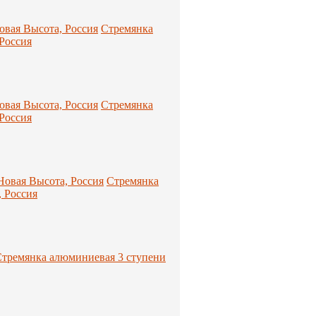
Стремянка
Россия
Стремянка
Россия
Стремянка
 Россия
тремянка алюминиевая 3 ступени