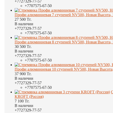
+7
727
329-77-57
+7
707
575-67-50
Профи алюминиевая 7 ступеней NV500, Новая Высота, 
27 500
Тг.
В наличии
+7
727
329-77-57
+7
707
575-67-50
Профи алюминиевая 8 ступеней NV500, Новая Высота, 
30 500
Тг.
В наличии
+7
727
329-77-57
+7
707
575-67-50
Профи алюминиевая 10 ступеней NV500, Новая Высота,
37 900
Тг.
В наличии
+7
727
329-77-57
+7
707
575-67-50
С
KROFT (Россия)
7 100
Тг.
В наличии
+7
727
329-77-57