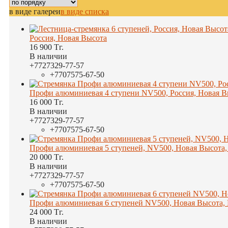
в виде галереи
в виде списка
Россия, Новая Высота
16 900
Тг.
В наличии
+7
727
329-77-57
+7
707
575-67-50
Профи алюминиевая 4 ступени NV500, Россия, Новая В
16 000
Тг.
В наличии
+7
727
329-77-57
+7
707
575-67-50
Профи алюминиевая 5 ступеней, NV500, Новая Высота,
20 000
Тг.
В наличии
+7
727
329-77-57
+7
707
575-67-50
Профи алюминиевая 6 ступеней NV500, Новая Высота, 
24 000
Тг.
В наличии