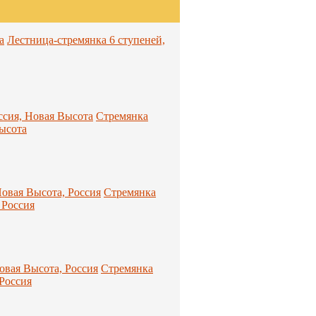
Лестница-стремянка 6 ступеней,
Стремянка
ысота
Стремянка
 Россия
Стремянка
Россия