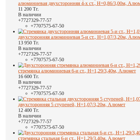
алюминиевая двухсторонняя 4-х ст., Н=0,86/3,00м, Алю
11 200
Тг.
В наличии
+7
727
329-77-57
+7
707
575-67-50
двухсторонняя алюминиевая 5-и ст., Н=1,07/3,20м, Алю
13 950
Тг.
В наличии
+7
727
329-77-57
+7
707
575-67-50
стремянка алюминиевая 6-и ст., Н=1,29/3,40м, Алюмет
16 600
Тг.
В наличии
+7
727
329-77-57
+7
707
575-67-50
двухсторонняя 5 ступеней, Н=1,07/3,20м, Алюмет
12 400
Тг.
В наличии
+7
727
329-77-57
+7
707
575-67-50
стремянка стальная 6-и ст., Н=1,29/3,40м, Алюмет