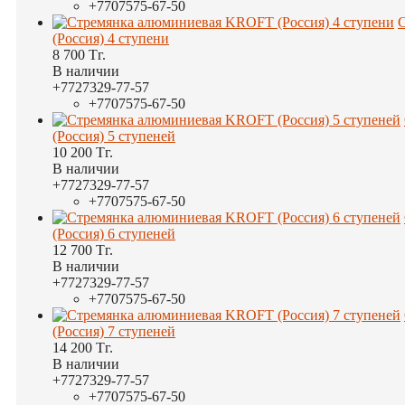
+7
707
575-67-50
(Россия) 4 ступени
8 700
Тг.
В наличии
+7
727
329-77-57
+7
707
575-67-50
(Россия) 5 ступеней
10 200
Тг.
В наличии
+7
727
329-77-57
+7
707
575-67-50
(Россия) 6 ступеней
12 700
Тг.
В наличии
+7
727
329-77-57
+7
707
575-67-50
(Россия) 7 ступеней
14 200
Тг.
В наличии
+7
727
329-77-57
+7
707
575-67-50