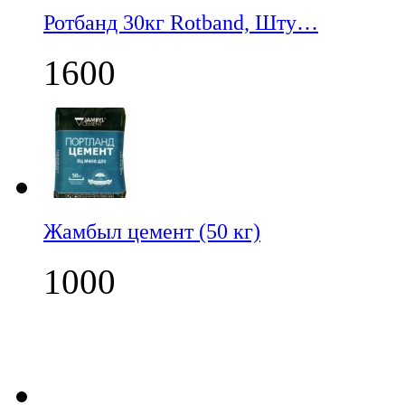
Ротбанд 30кг Rotband, Шту…
1600
Жамбыл цемент (50 кг)
1000