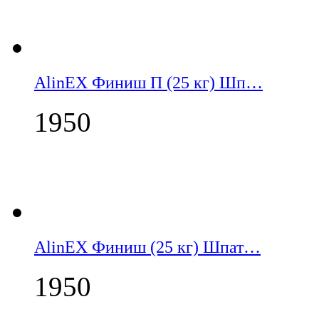
AlinEX Финиш П (25 кг) Шп…
1950
AlinEX Финиш (25 кг) Шпат…
1950