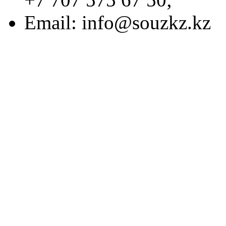
Email:
info@souzkz.kz