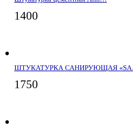
1400
ШТУКАТУРКА САНИРУЮЩАЯ «S
1750