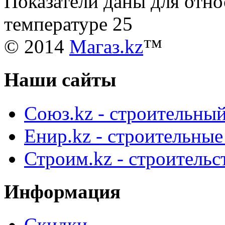
Показатели даны для отн
температуре 25
© 2014
Магаз.kz
™
Наши сайты
Союз.kz - строительный
Енир.kz - строительны
Строим.kz - строительс
Информация
Скидки