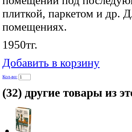
помещений под последую
плиткой, паркетом и др. 
помещениях.
1950
тг.
Добавить в корзину
Кол-во:
(32) другие товары из эт