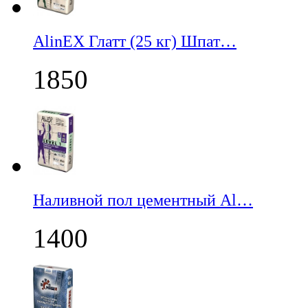
AlinEX Глатт (25 кг) Шпат…
1850
Наливной пол цементный Al…
1400