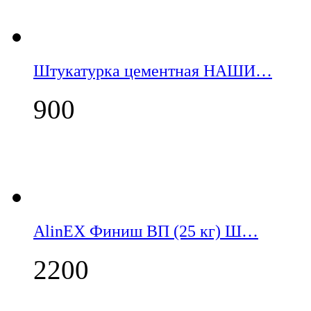
Штукатурка цементная НАШИ…
900
AlinEX Финиш ВП (25 кг) Ш…
2200