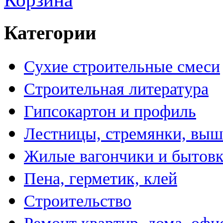
Категории
Сухие строительные смеси
Строительная литература
Гипсокартон и профиль
Лестницы, стремянки, вы
Жилые вагончики и бытов
Пена, герметик, клей
Строительство