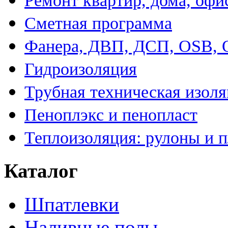
Ремонт квартир, дома, офи
Сметная программа
Фанера, ДВП, ДСП, OSB,
Гидроизоляция
Трубная техническая изол
Пеноплэкс и пенопласт
Теплоизоляция: рулоны и 
Каталог
Шпатлевки
Наливные полы