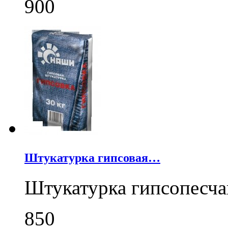
900
Штукатурка гипсовая…
Штукатурка гипсопесча
850