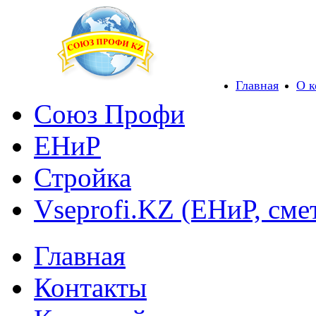
Главная
О 
Союз Профи
ЕНиР
Стройка
Vseprofi.KZ (ЕНиР, сме
Главная
Контакты