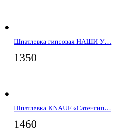
Шпатлевка гипсовая НАШИ У…
1350
Шпатлевка KNAUF «Сатенгип…
1460