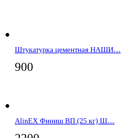
Штукатурка цементная НАШИ…
900
AlinEX Финиш ВП (25 кг) Ш…
2200