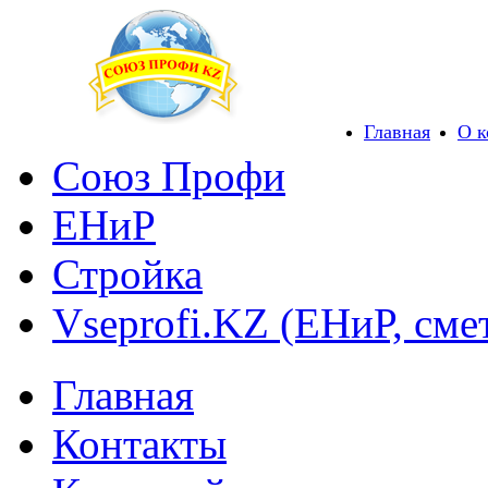
Главная
О 
Союз Профи
ЕНиР
Стройка
Vseprofi.KZ (ЕНиР, сме
Главная
Контакты