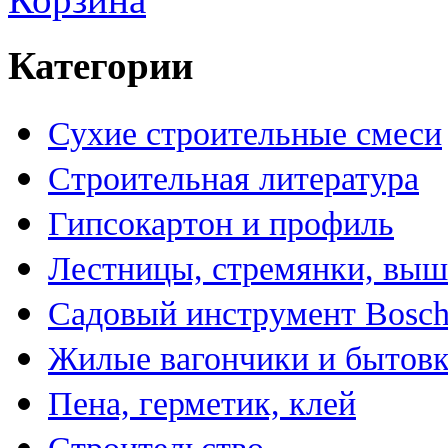
Категории
Сухие строительные смеси
Строительная литература
Гипсокартон и профиль
Лестницы, стремянки, вы
Садовый инструмент Bosc
Жилые вагончики и бытов
Пена, герметик, клей