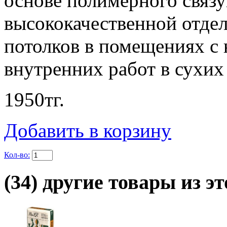
основе полимерного связ
высококачественной отде
потолков в помещениях с
внутренних работ в сухи
1950
тг.
Добавить в корзину
Кол-во:
(34) другие товары из эт