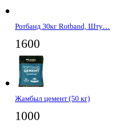
Ротбанд 30кг Rotband, Шту…
1600
Жамбыл цемент (50 кг)
1000