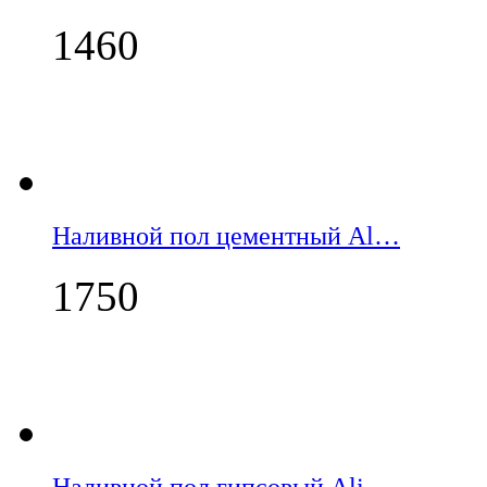
1460
Наливной пол цементный Al…
1750
Наливной пол гипсовый Ali…