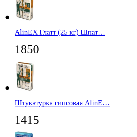
AlinEX Глатт (25 кг) Шпат…
1850
Штукатурка гипсовая AlinE…
1415