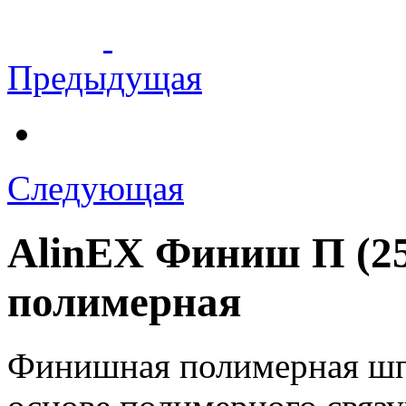
Предыдущая
Следующая
AlinEX Финиш П (2
полимерная
Финишная полимерная шпа