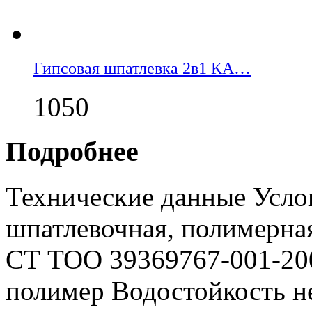
Гипсовая шпатлевка 2в1 КА…
1050
Подробнее
Технические данные Услов
шпатлевочная, полимерна
СТ ТОО 39369767-001-20
полимер Водостойкость н