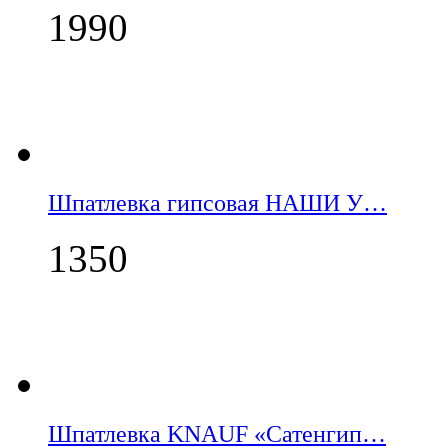
1990
Шпатлевка гипсовая НАШИ У…
1350
Шпатлевка KNAUF «Сатенгип…