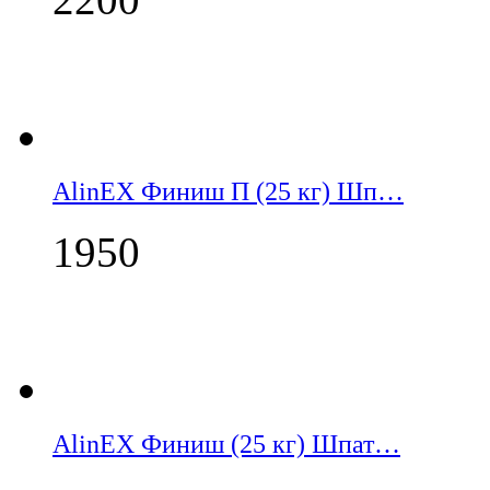
AlinEX Финиш П (25 кг) Шп…
1950
AlinEX Финиш (25 кг) Шпат…