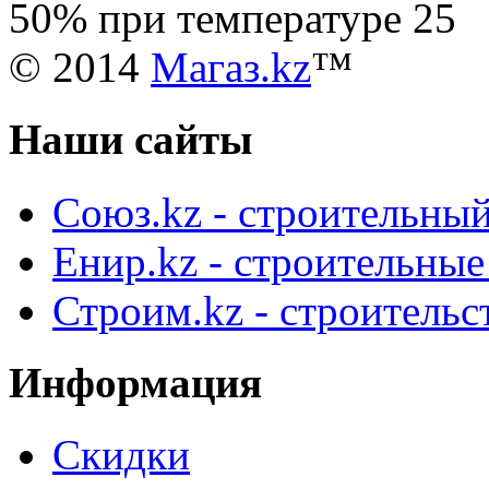
50% при температуре 25
© 2014
Магаз.kz
™
Наши сайты
Союз.kz - строительный
Енир.kz - строительны
Строим.kz - строительс
Информация
Скидки