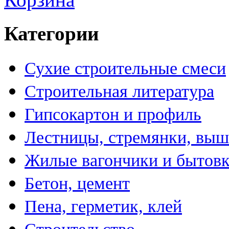
Категории
Сухие строительные смеси
Строительная литература
Гипсокартон и профиль
Лестницы, стремянки, вы
Жилые вагончики и бытов
Бетон, цемент
Пена, герметик, клей