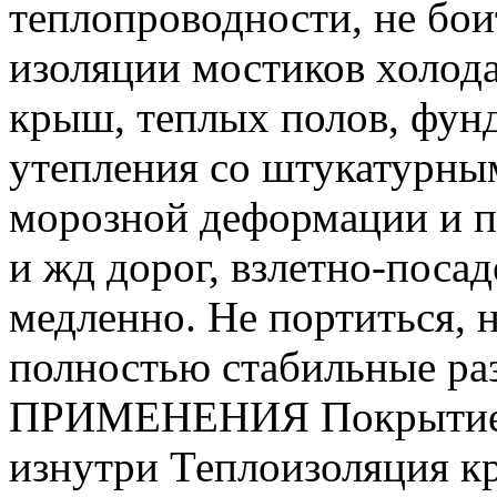
теплопроводности, не бои
изоляции мостиков холод
крыш, теплых полов, фунд
утепления со штукатурным
морозной деформации и п
и жд дорог, взлетно-поса
медленно. Не портиться, н
полностью стабильные р
ПРИМЕНЕНИЯ Покрытие в
изнутри Теплоизоляция к