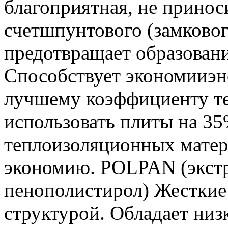
благоприятная, не принос
счетшпунтового (замковог
предотвращает образовани
Способствует экономииэн
лучшему коэффициенту те
использовать плиты на 35
теплоизоляционных матери
экономию. POLPAN (экст
пенополистирол) Жесткие
структурой. Обладает ни