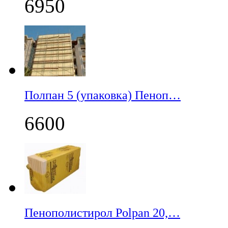
6950
Полпан 5 (упаковка) Пеноп…
6600
Пенополистирол Polpan 20,…