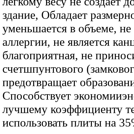
легкому весу не создает 
здание, Обладает размерн
уменьшается в объеме, не
аллергии, не является ка
благоприятная, не принос
счетшпунтового (замковог
предотвращает образовани
Способствует экономииэн
лучшему коэффициенту те
использовать плиты на 35