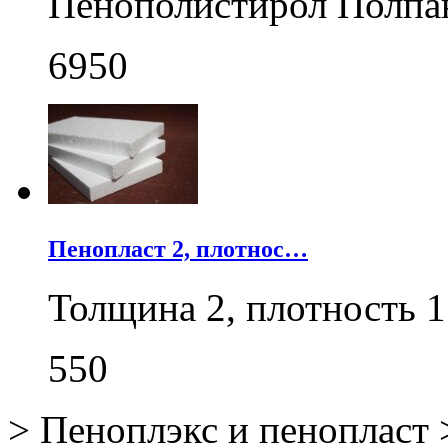
Пенополистирол Полпа
6950
Пенопласт 2, плотнос…
Толщина 2, плотность 1
550
>
Пеноплэкс и пенопласт