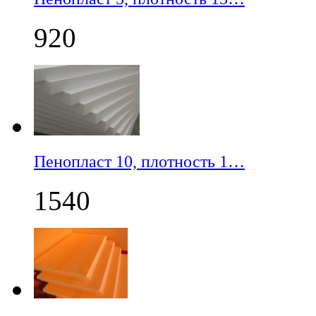
920
Пенопласт 10, плотность 1…
1540