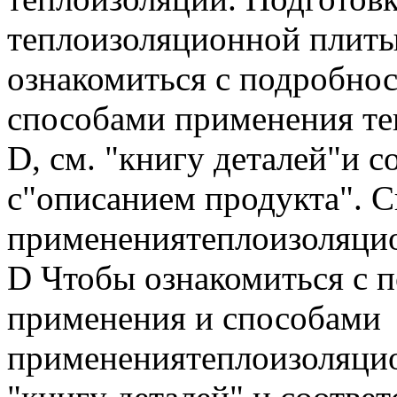
теплоизоляционной плит
ознакомиться с подробно
способами применения те
D, см. "книгу деталей"и
с"описанием продукта". 
применениятеплоизоляци
D Чтобы ознакомиться с 
применения и способами
применениятеплоизоляцио