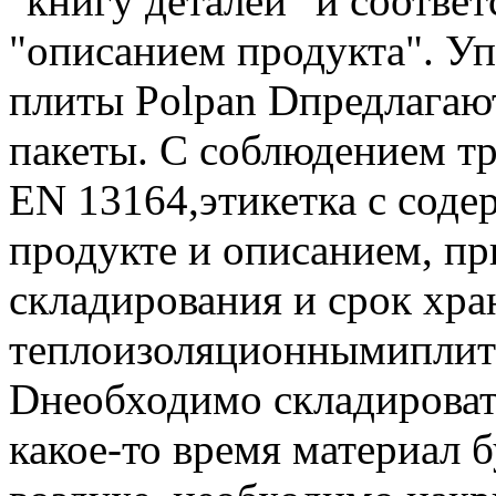
"книгу деталей" и соотв
"описанием продукта". У
плиты Polpan Dпредлагаю
пакеты. С соблюдением т
EN 13164,этикетка с сод
продукте и описанием, пр
складирования и срок хра
теплоизоляционнымипли
Dнеобходимо складироват
какое-то время материал 