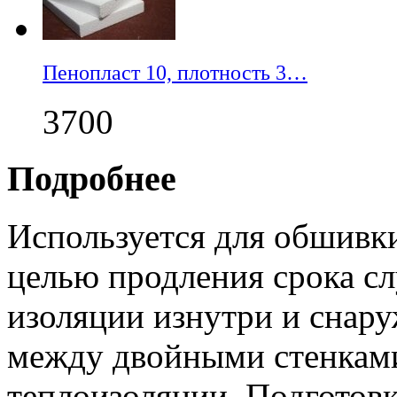
Пенопласт 10, плотность 3…
3700
Подробнее
Используется для обшивк
целью продления срока с
изоляции изнутри и снару
между двойными стенками
теплоизоляции. Подготовк