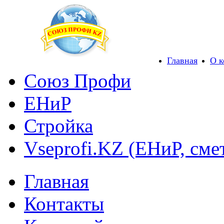
Главная
О 
Союз Профи
ЕНиР
Стройка
Vseprofi.KZ (ЕНиР, сме
Главная
Контакты