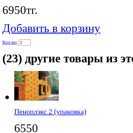
6950
тг.
Добавить в корзину
Кол-во:
(23) другие товары из эт
Пеноплэкс 2 (упаковка)
6550