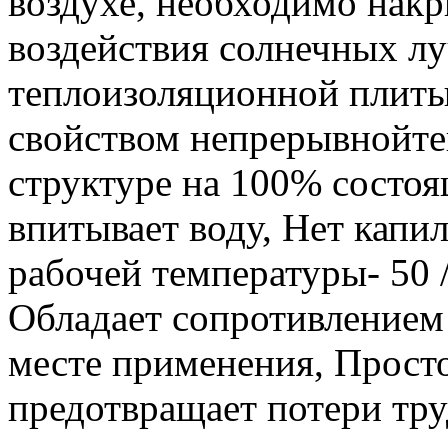
воздухе, необходимо накр
воздействия солнечных л
теплоизоляционной плит
свойством непрерывнойте
структуре на 100% состоя
впитывает воду, Нет капи
рабочей температуры- 50 /
Обладает сопротивлением
месте применения, Прост
предотвращает потери тру