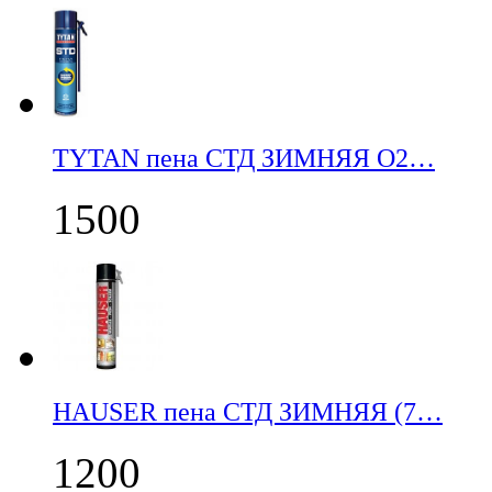
TYTAN пена СТД ЗИМНЯЯ О2…
1500
НАUSER пена СТД ЗИМНЯЯ (7…
1200