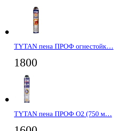
TYTAN пена ПРОФ огнестойк…
1800
TYTAN пена ПРОФ О2 (750 м…
1600