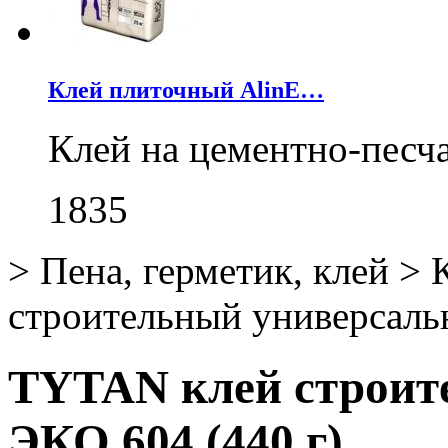
Клей плиточный AlinE…
Клей на цементно-песч
1835
>
Пена, герметик, клей
>
строительный универсаль
TYTAN клей строит
ЭКО 604 (440 г)