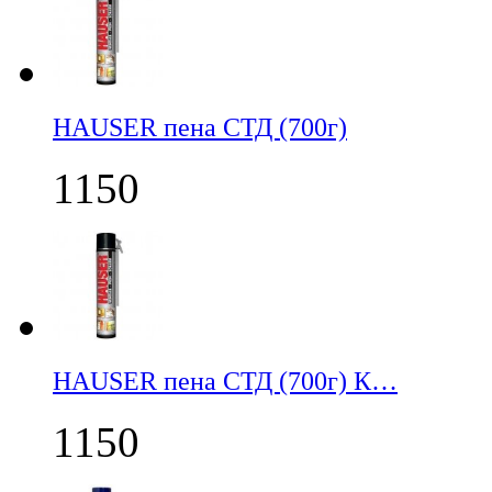
НАUSER пена СТД (700г)
1150
НАUSER пена СТД (700г) К…
1150