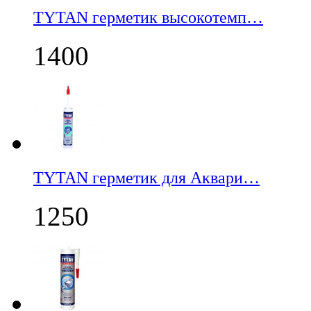
TYTAN герметик высокотемп…
1400
TYTAN герметик для Аквари…
1250