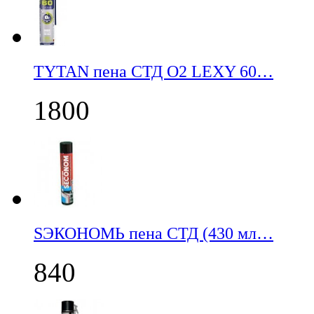
TYTAN пена СТД О2 LEXY 60…
1800
SЭКОНОМЬ пена СТД (430 мл…
840