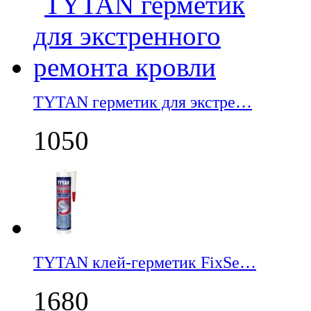
TYTAN герметик для экстре…
1050
TYTAN клей-герметик FixSe…
1680