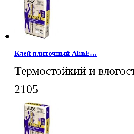
Клей плиточный AlinE…
Термостойкий и влогос
2105