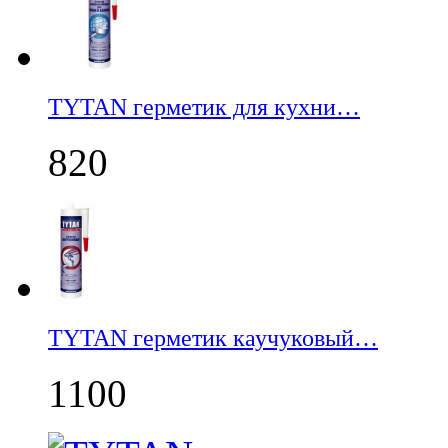
TYTAN герметик для кухни…
820
TYTAN герметик каучуковый…
1100