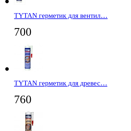
TYTAN герметик для вентил…
700
TYTAN герметик для древес…
760