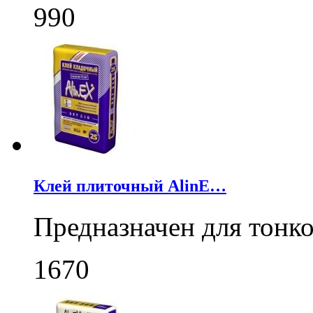
990
Клей плиточный AlinE…
Предназначен для тонк
1670