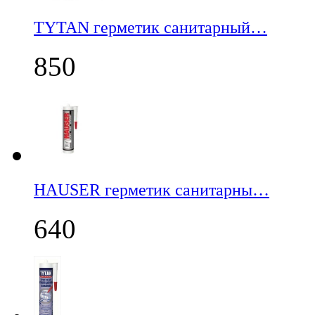
TYTAN герметик санитарный…
850
НАUSER герметик санитарны…
640