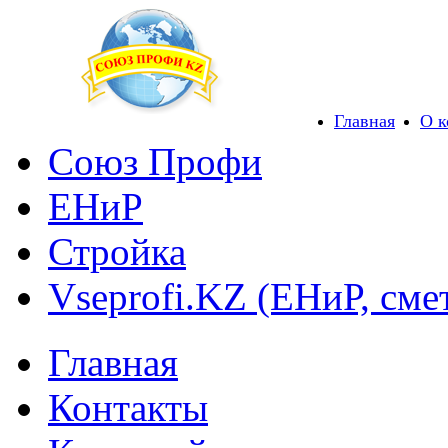
Главная
О 
Союз Профи
ЕНиР
Стройка
Vseprofi.KZ (ЕНиР, сме
Главная
Контакты