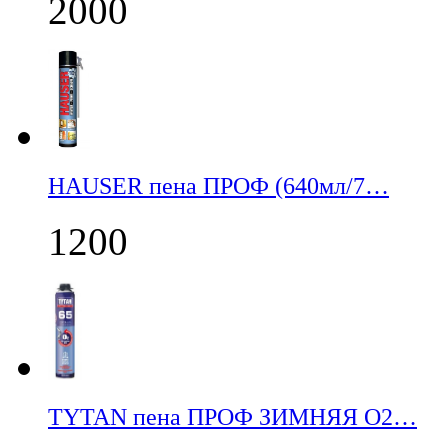
2000
НАUSER пена ПРОФ (640мл/7…
1200
TYTAN пена ПРОФ ЗИМНЯЯ О2…