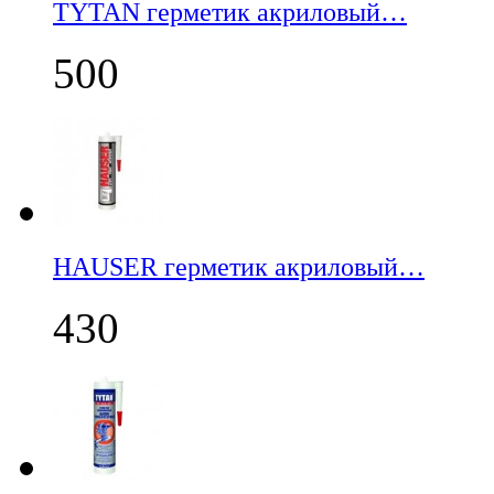
TYTAN герметик акриловый…
500
НАUSER герметик акриловый…
430