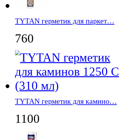
TYTAN герметик для паркет…
760
TYTAN герметик для камино…
1100