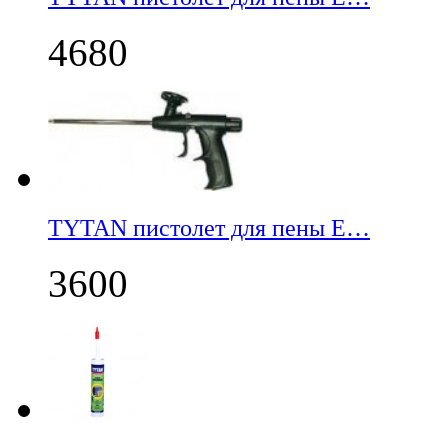
4680
TYTAN пистолет для пены E…
3600