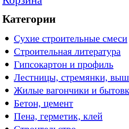
Категории
Сухие строительные смеси
Строительная литература
Гипсокартон и профиль
Лестницы, стремянки, вы
Жилые вагончики и бытов
Бетон, цемент
Пена, герметик, клей