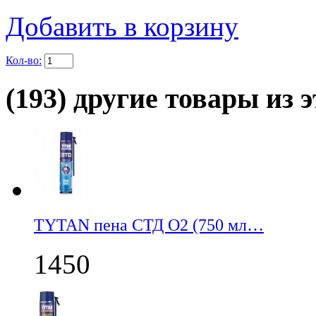
Добавить в корзину
Кол-во:
(193) другие товары из э
TYTAN пена СТД О2 (750 мл…
1450