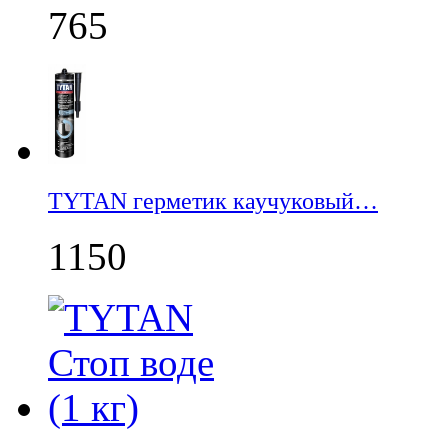
765
TYTAN герметик каучуковый…
1150