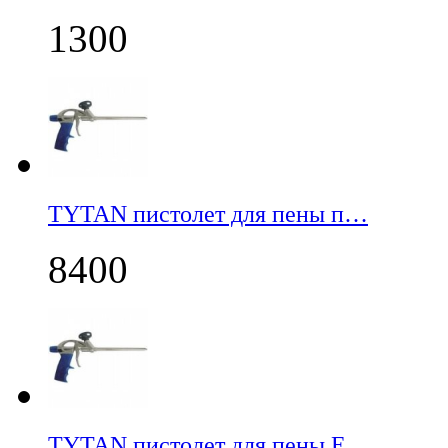
1300
TYTAN пистолет для пены п…
8400
TYTAN пистолет для пены E…