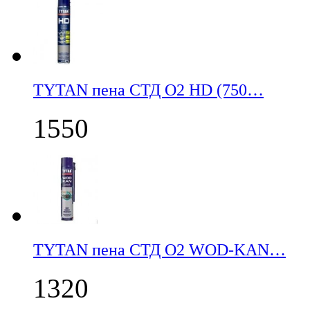
TYTAN пена СТД О2 HD (750…
1550
TYTAN пена СТД О2 WOD-KAN…
1320