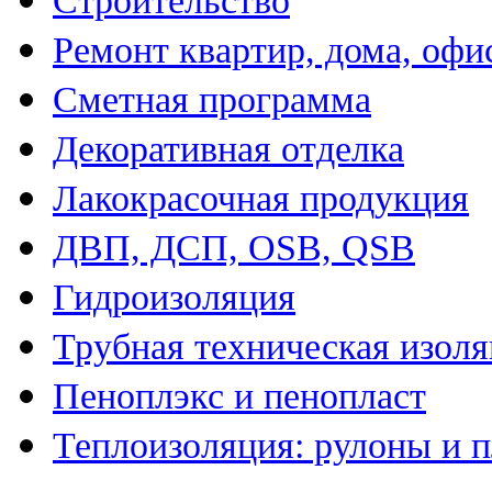
Строительство
Ремонт квартир, дома, офи
Сметная программа
Декоративная отделка
Лакокрасочная продукция
ДВП, ДСП, OSB, QSB
Гидроизоляция
Трубная техническая изол
Пеноплэкс и пенопласт
Теплоизоляция: рулоны и 