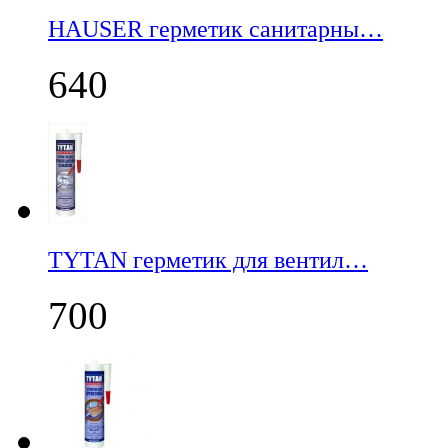
НАUSER герметик санитарны…
640
TYTAN герметик для вентил…
700