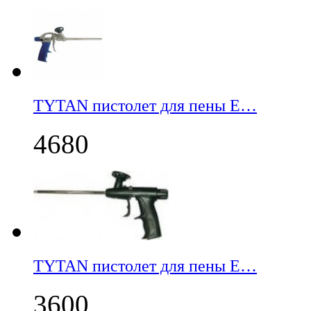
TYTAN пистолет для пены E…
4680
TYTAN пистолет для пены E…
3600