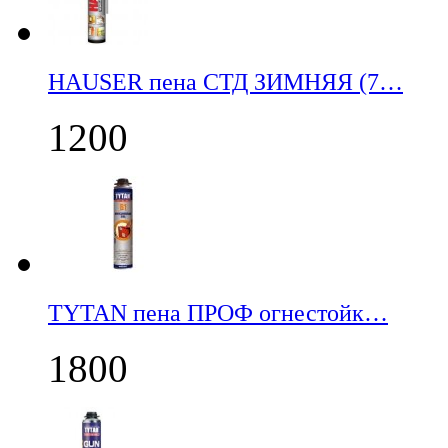
НАUSER пена СТД ЗИМНЯЯ (7…
1200
TYTAN пена ПРОФ огнестойк…
1800