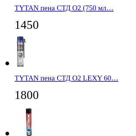
TYTAN пена СТД О2 (750 мл…
1450
TYTAN пена СТД О2 LEXY 60…
1800