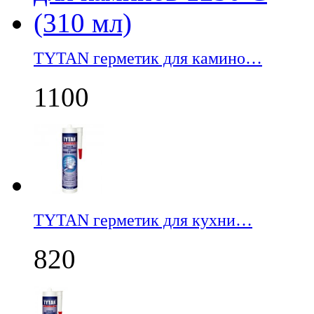
TYTAN герметик для камино…
1100
TYTAN герметик для кухни…
820