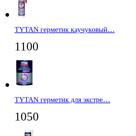
TYTAN герметик каучуковый…
1100
TYTAN герметик для экстре…
1050