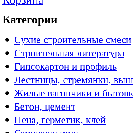
Категории
Сухие строительные смеси
Строительная литература
Гипсокартон и профиль
Лестницы, стремянки, вы
Жилые вагончики и бытов
Бетон, цемент
Пена, герметик, клей