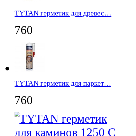
TYTAN герметик для древес…
760
TYTAN герметик для паркет…
760