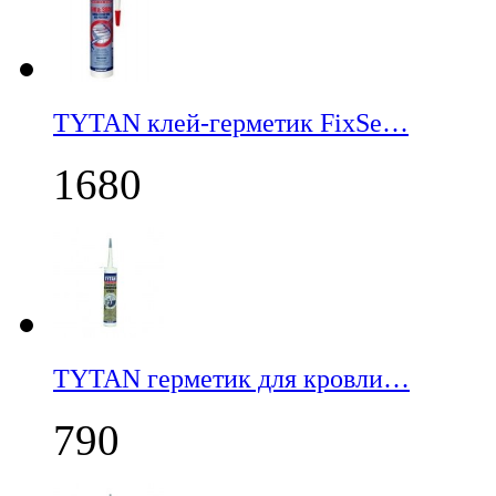
TYTAN клей-герметик FixSe…
1680
TYTAN герметик для кровли…
790