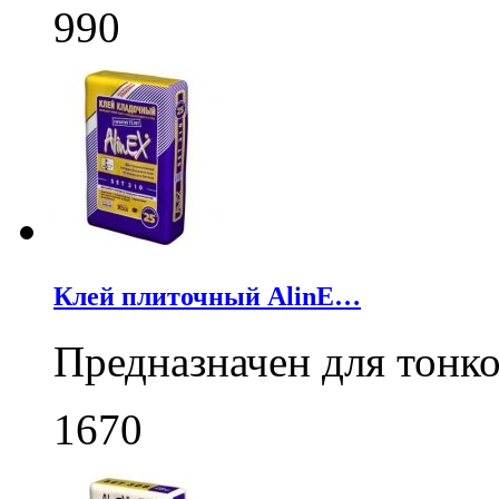
990
Клей плиточный AlinE…
Предназначен для тонк
1670