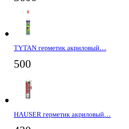
TYTAN герметик акриловый…
500
НАUSER герметик акриловый…