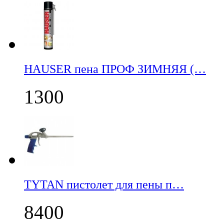
НАUSER пена ПРОФ ЗИМНЯЯ (…
1300
TYTAN пистолет для пены п…
8400