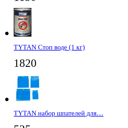
TYTAN Стоп воде (1 кг)
1820
TYTAN набор шпателей для…