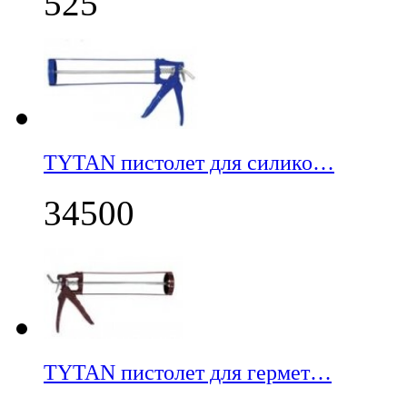
525
TYTAN пистолет для силико…
34500
TYTAN пистолет для гермет…