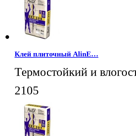
Клей плиточный AlinE…
Термостойкий и влогос
2105