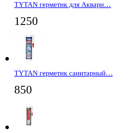
TYTAN герметик для Аквари…
1250
TYTAN герметик санитарный…
850