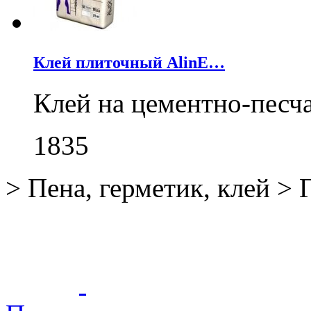
Клей плиточный AlinE…
Клей на цементно-песч
1835
>
Пена, герметик, клей
>