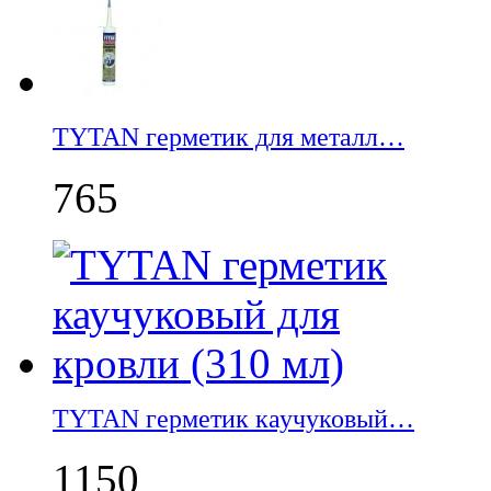
TYTAN герметик для металл…
765
TYTAN герметик каучуковый…
1150