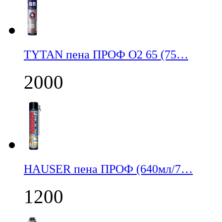
TYTAN пена ПРОФ О2 65 (75…
2000
НАUSER пена ПРОФ (640мл/7…
1200