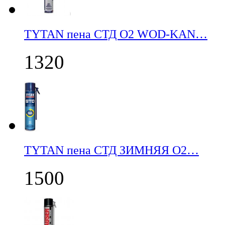
TYTAN пена СТД О2 WOD-KAN…
1320
TYTAN пена СТД ЗИМНЯЯ О2…
1500