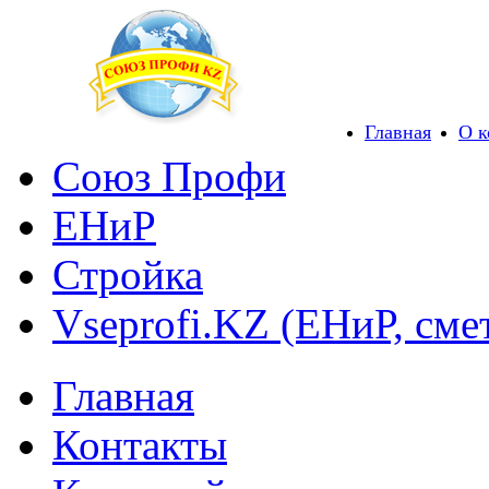
Главная
О 
Союз Профи
ЕНиР
Стройка
Vseprofi.KZ (ЕНиР, сме
Главная
Контакты