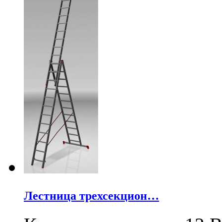
Лестница трехсекцион…