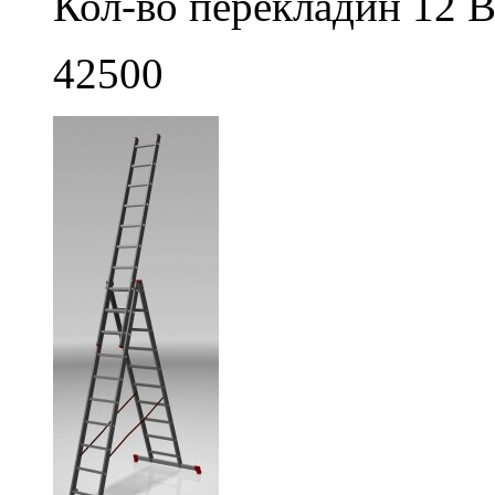
Кол-во перекладин 12 В
42500