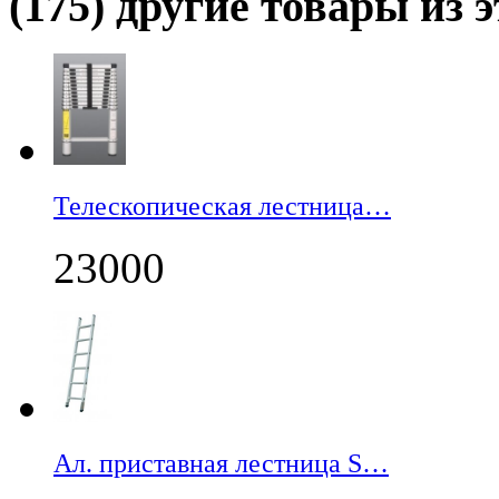
(175) другие товары из э
Телескопическая лестница…
23000
Ал. приставная лестница S…