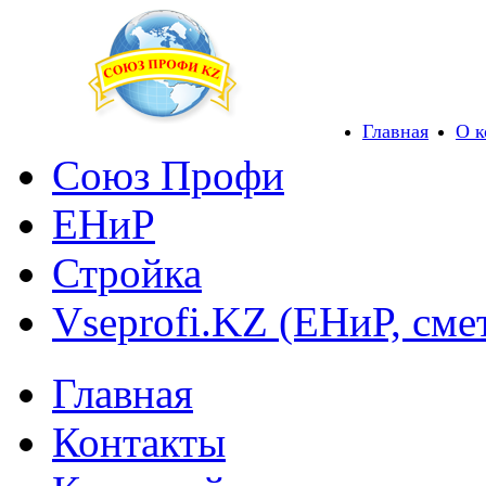
Главная
О 
Союз Профи
ЕНиР
Стройка
Vseprofi.KZ (ЕНиР, сме
Главная
Контакты