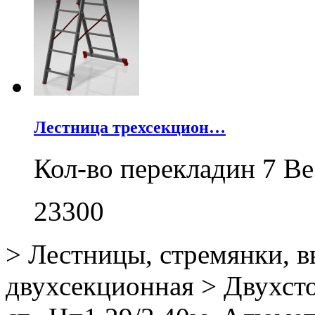
Лестница трехсекцион…
Кол-во перекладин 7 Ве
23300
>
Лестницы, стремянки, 
двухсекционная
>
Двухсто