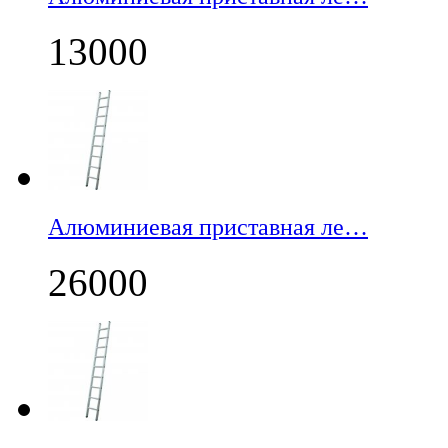
13000
Алюминиевая приставная ле…
26000