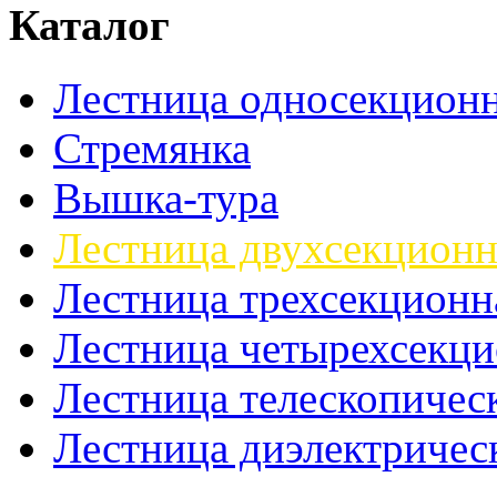
Каталог
Лестница односекционн
Стремянка
Вышка-тура
Лестница двухсекционн
Лестница трехсекционн
Лестница четырехсекци
Лестница телескопичес
Лестница диэлектричес