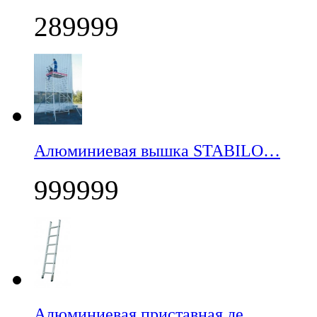
289999
Алюминиевая вышка STABILO…
999999
Алюминиевая приставная ле…