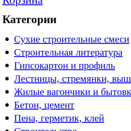
Категории
Сухие строительные смеси
Строительная литература
Гипсокартон и профиль
Лестницы, стремянки, вы
Жилые вагончики и бытов
Бетон, цемент
Пена, герметик, клей