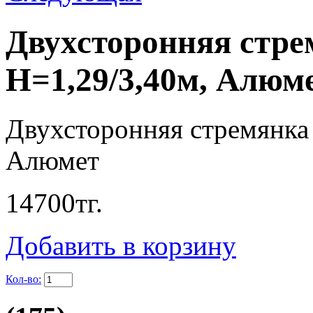
Двухсторонняя стрем
Н=1,29/3,40м, Алюм
Двухсторонняя стремянка с
Алюмет
14700
тг.
Добавить в корзину
Кол-во: