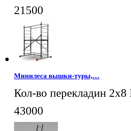
21500
Минилеса вышки-туры,…
Кол-во перекладин 2x8
43000