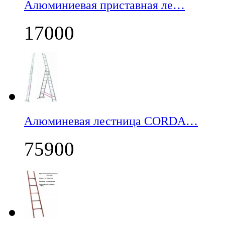
Алюминиевая приставная ле…
17000
Алюминевая лестница CORDA…
75900