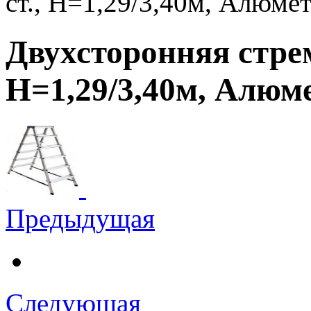
ст., Н=1,29/3,40м, Алюме
Двухсторонняя стрем
Н=1,29/3,40м, Алюм
Предыдущая
Следующая