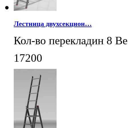
Лестница двухсекцион…
Кол-во перекладин 8 Ве
17200