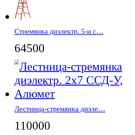
Стремянка диэлектр. 5-и с…
64500
Лестница-стремянка диэле…
110000