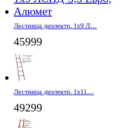
Лестница диэлектр. 1х9 Л…
45999
Лестница диэлектр. 1х11…
49299