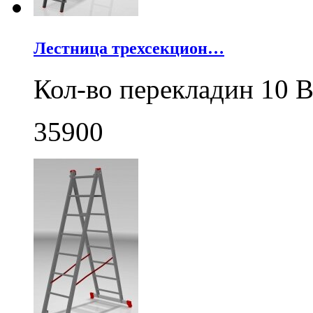
Лестница трехсекцион…
Кол-во перекладин 10 В
35900