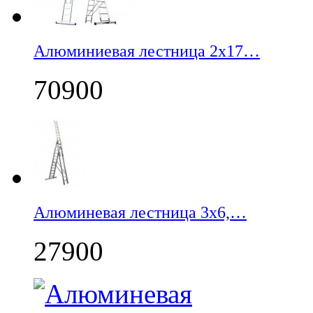
Алюминиевая лестница 2х17…
70900
Алюминевая лестница 3х6,…
27900