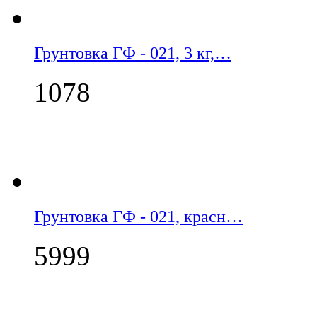
Грунтовка ГФ - 021, 3 кг,…
1078
Грунтовка ГФ - 021, красн…
5999