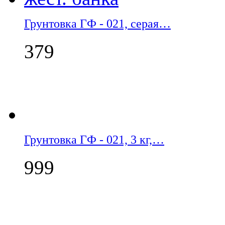
Грунтовка ГФ - 021, серая…
379
Грунтовка ГФ - 021, 3 кг,…
999