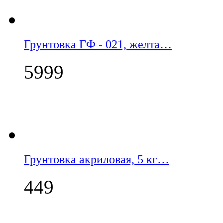
Грунтовка ГФ - 021, желта…
5999
Грунтовка акриловая, 5 кг…
449