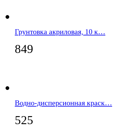
Грунтовка акриловая, 10 к…
849
Водно-дисперсионная краск…
525