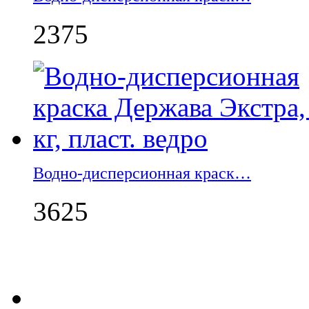
2375
Водно-дисперсионная краск…
3625