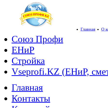
Главная
О 
Союз Профи
ЕНиР
Стройка
Vseprofi.KZ (ЕНиР, сме
Главная
Контакты