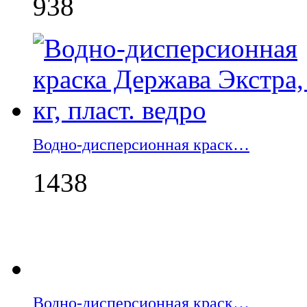
938
Водно-дисперсионная краск…
1438
Водно-дисперсионная краск…