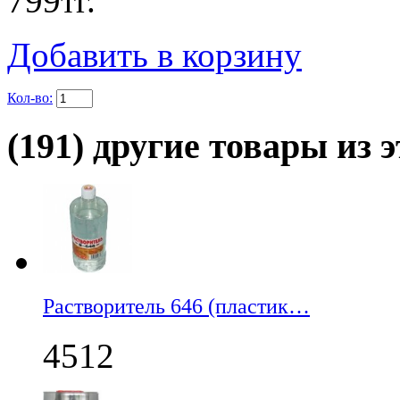
799
тг.
Добавить в корзину
Кол-во:
(191) другие товары из э
Растворитель 646 (пластик…
4512