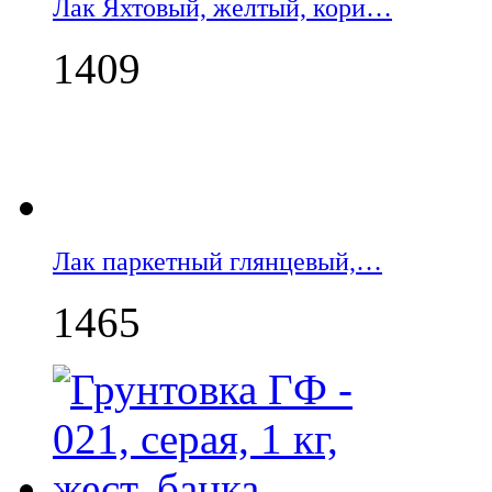
Лак Яхтовый, желтый, кори…
1409
Лак паркетный глянцевый,…
1465