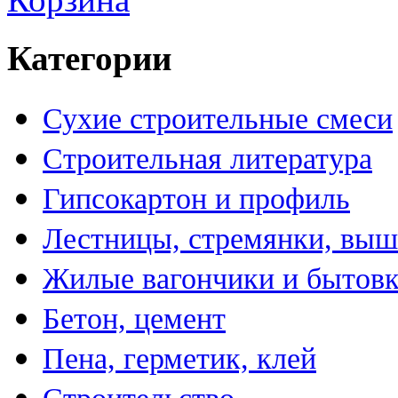
Категории
Сухие строительные смеси
Строительная литература
Гипсокартон и профиль
Лестницы, стремянки, вы
Жилые вагончики и бытов
Бетон, цемент
Пена, герметик, клей