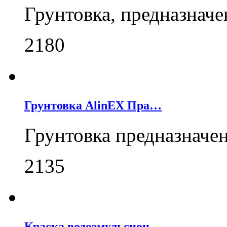
Грунтовка, предназнач
2180
Грунтовка AlinEX Пра…
Грунтовка предназначе
2135
Краска водоэмульсион…