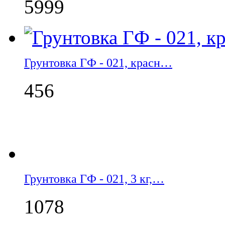
5999
Грунтовка ГФ - 021, красн…
456
Грунтовка ГФ - 021, 3 кг,…
1078