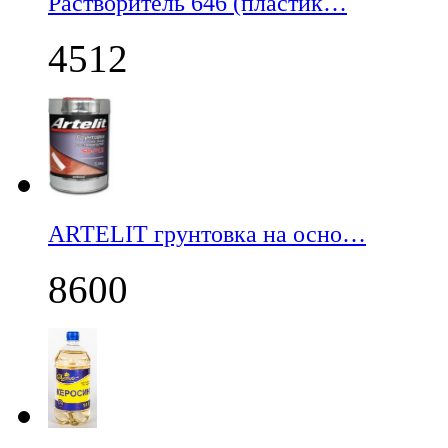
Растворитель 646 (пластик…
4512
ARTELIT грунтовка на осно…
8600