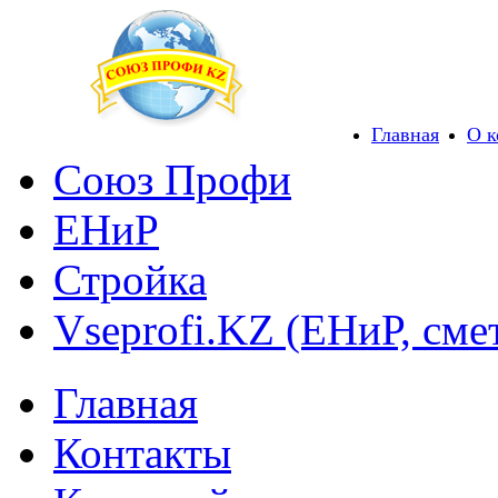
Главная
О 
Союз Профи
ЕНиР
Стройка
Vseprofi.KZ (ЕНиР, сме
Главная
Контакты