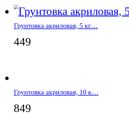
Грунтовка акриловая, 5 кг…
449
Грунтовка акриловая, 10 к…
849