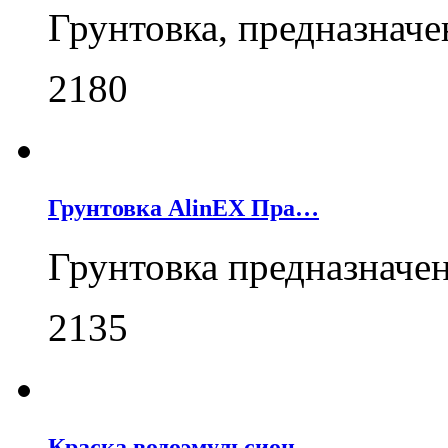
Грунтовка, предназнач
2180
Грунтовка AlinEX Пра…
Грунтовка предназначе
2135
Краска водоэмульсион…