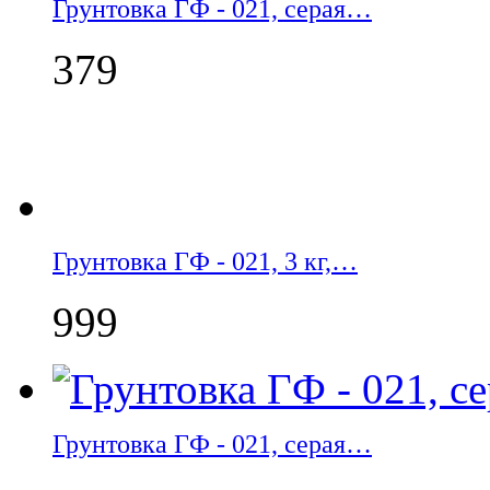
Грунтовка ГФ - 021, серая…
379
Грунтовка ГФ - 021, 3 кг,…
999
Грунтовка ГФ - 021, серая…