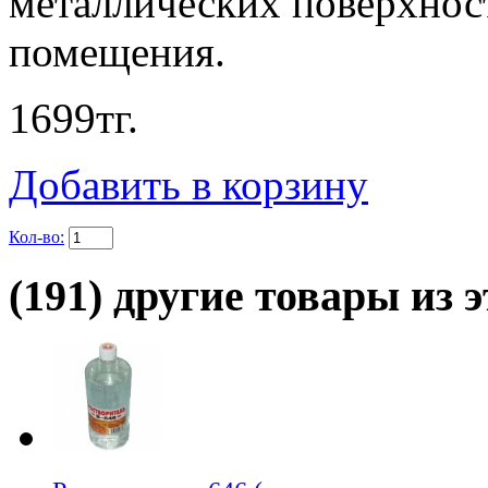
металлических поверхнос
помещения.
1699
тг.
Добавить в корзину
Кол-во:
(191) другие товары из э