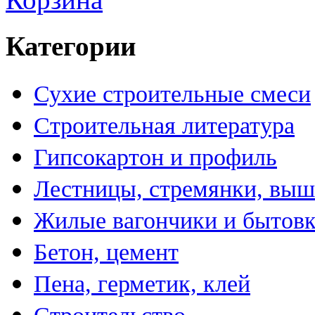
Категории
Сухие строительные смеси
Строительная литература
Гипсокартон и профиль
Лестницы, стремянки, вы
Жилые вагончики и бытов
Бетон, цемент
Пена, герметик, клей