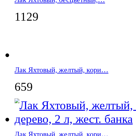
1129
Лак Яхтовый, желтый, кори…
659
Лак Яхтовый, желтый, кори…