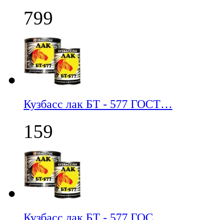
799
Кузбасс лак БТ - 577 ГОСТ…
159
Кузбасс лак БТ - 577 ГОС…