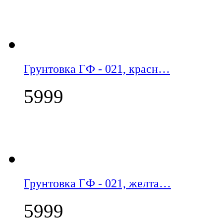
Грунтовка ГФ - 021, красн…
5999
Грунтовка ГФ - 021, желта…
5999