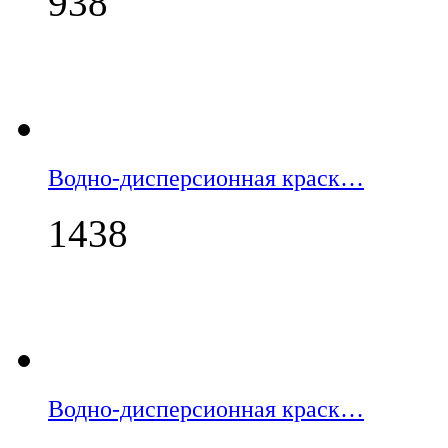
938
Водно-дисперсионная краск…
1438
Водно-дисперсионная краск…