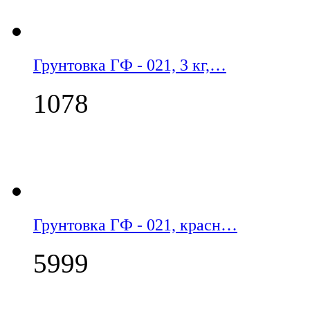
Грунтовка ГФ - 021, 3 кг,…
1078
Грунтовка ГФ - 021, красн…
5999