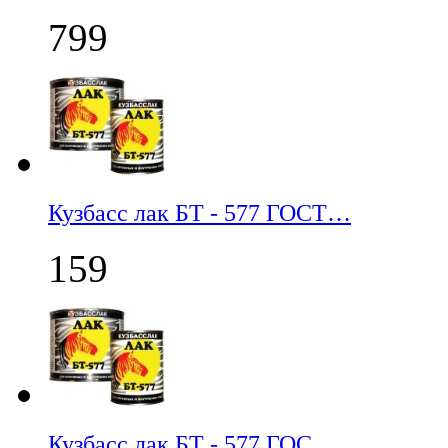
799
Кузбасс лак БТ - 577 ГОСТ…
159
Кузбасс лак БТ - 577 ГОС…