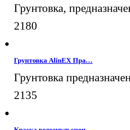
Грунтовка, предназнач
2180
Грунтовка AlinEX Пра…
Грунтовка предназначе
2135
Краска водоэмульсион…