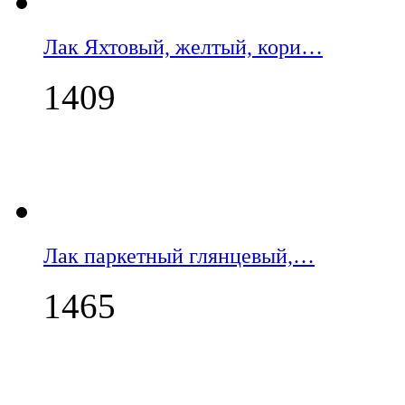
Лак Яхтовый, желтый, кори…
1409
Лак паркетный глянцевый,…
1465