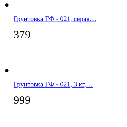
Грунтовка ГФ - 021, серая…
379
Грунтовка ГФ - 021, 3 кг,…
999