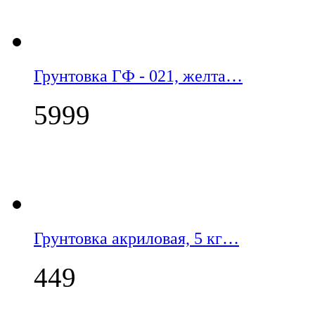
Грунтовка ГФ - 021, желта…
5999
Грунтовка акриловая, 5 кг…
449