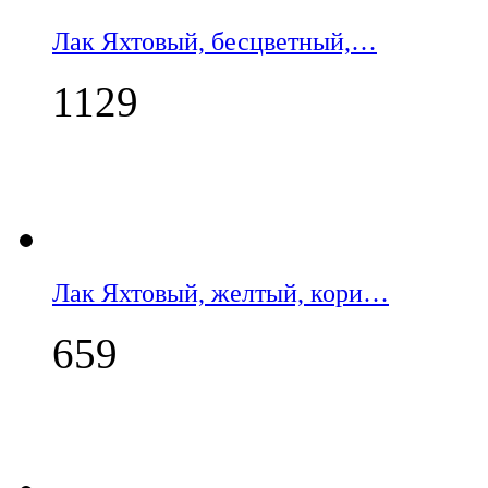
Лак Яхтовый, бесцветный,…
1129
Лак Яхтовый, желтый, кори…
659