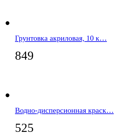
Грунтовка акриловая, 10 к…
849
Водно-дисперсионная краск…
525