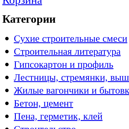
Категории
Сухие строительные смеси
Строительная литература
Гипсокартон и профиль
Лестницы, стремянки, вы
Жилые вагончики и бытов
Бетон, цемент
Пена, герметик, клей