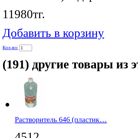
11980
тг.
Добавить в корзину
Кол-во:
(191) другие товары из э
Растворитель 646 (пластик…
4512