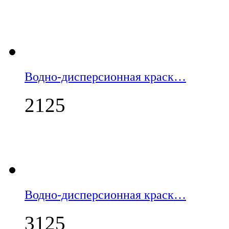
Водно-дисперсионная краск…
2125
Водно-дисперсионная краск…
3125