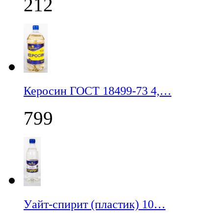
212
Керосин ГОСТ 18499-73 4,…
799
Уайт-спирит (пластик) 10…