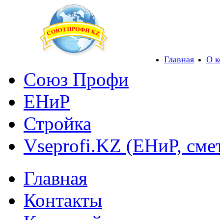
Главная
О 
Союз Профи
ЕНиР
Стройка
Vseprofi.KZ (ЕНиР, сме
Главная
Контакты