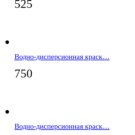
525
Водно-дисперсионная краск…
750
Водно-дисперсионная краск…