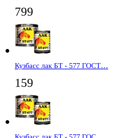
799
Кузбасс лак БТ - 577 ГОСТ…
159
Кузбасс лак БТ - 577 ГОС…