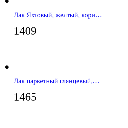
Лак Яхтовый, желтый, кори…
1409
Лак паркетный глянцевый,…
1465