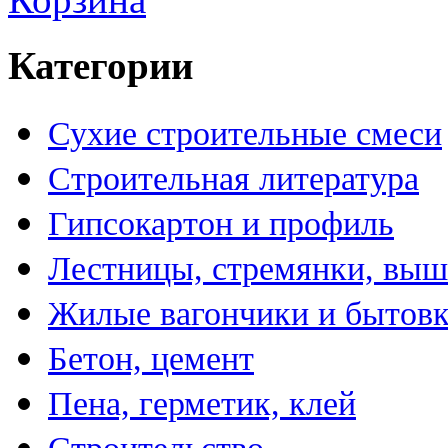
Категории
Сухие строительные смеси
Строительная литература
Гипсокартон и профиль
Лестницы, стремянки, вы
Жилые вагончики и бытов
Бетон, цемент
Пена, герметик, клей