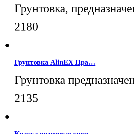
Грунтовка, предназнач
2180
Грунтовка AlinEX Пра…
Грунтовка предназначе
2135
Краска водоэмульсион…