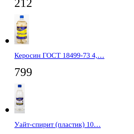
212
Керосин ГОСТ 18499-73 4,…
799
Уайт-спирит (пластик) 10…