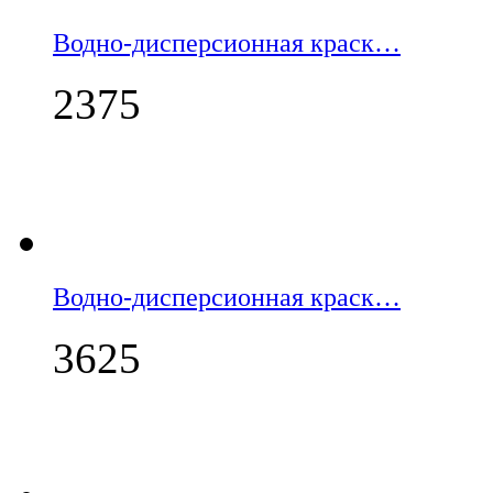
Водно-дисперсионная краск…
2375
Водно-дисперсионная краск…
3625