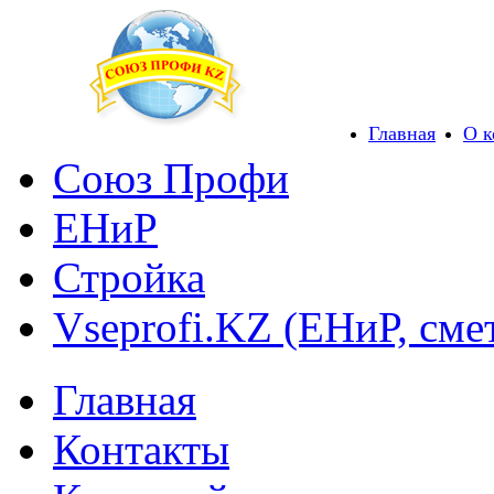
Главная
О 
Союз Профи
ЕНиР
Стройка
Vseprofi.KZ (ЕНиР, сме
Главная
Контакты