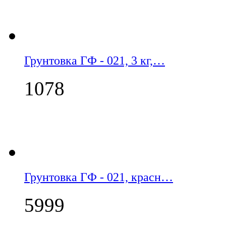
Грунтовка ГФ - 021, 3 кг,…
1078
Грунтовка ГФ - 021, красн…
5999