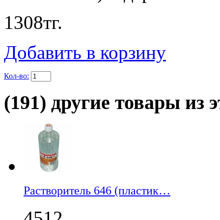
1308
тг.
Добавить в корзину
Кол-во:
(191) другие товары из э
Растворитель 646 (пластик…
4512