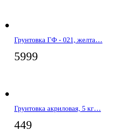
Грунтовка ГФ - 021, желта…
5999
Грунтовка акриловая, 5 кг…
449