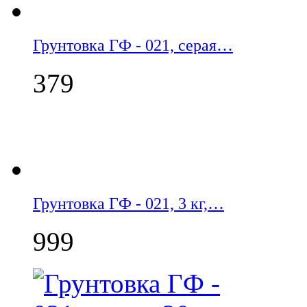
Грунтовка ГФ - 021, серая…
379
Грунтовка ГФ - 021, 3 кг,…
999