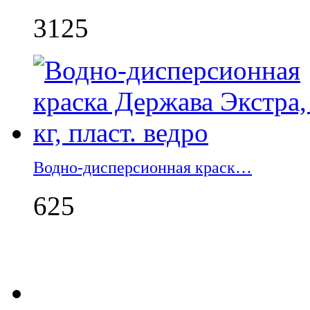
3125
Водно-дисперсионная краск…
625