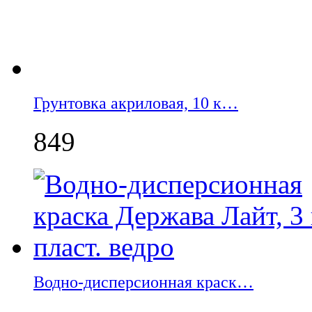
Грунтовка акриловая, 10 к…
849
Водно-дисперсионная краск…