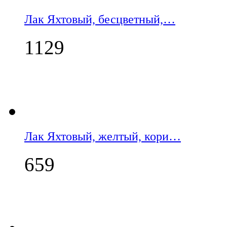
Лак Яхтовый, бесцветный,…
1129
Лак Яхтовый, желтый, кори…
659