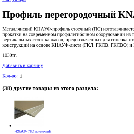
Профиль перегородочный KNAU
Металлчиский КНАУФ-профиль стоечный (ПС) изготавливается 
прокатки на современном профилегибочном оборудовании из т
вертикальных стоек каркасов, предназначенных для гипсокарт
конструкций на основе КНАУФ-листа (ГКЛ, ГКЛВ, ГКЛВО) и
1030
тг.
Добавить в корзину
Кол-во:
(38) другие товары из этого раздела:
«KNAUF» ГКЛ потолочный…