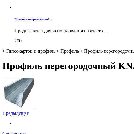
Профиль направляющий…
Предназначен для использования в качеств…
700
>
Гипсокартон и профиль
>
Профиль
>
Профиль перегородочны
Профиль перегородочный KNAU
Предыдущая
Следующая