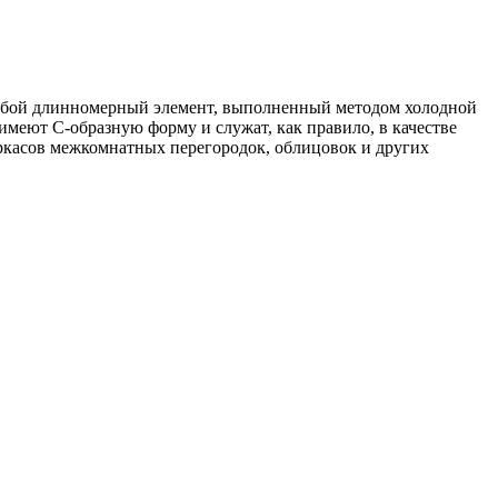
собой длинномерный элемент, выполненный методом холодной
меют С-образную форму и служат, как правило, в качестве
аркасов межкомнатных перегородок, облицовок и других