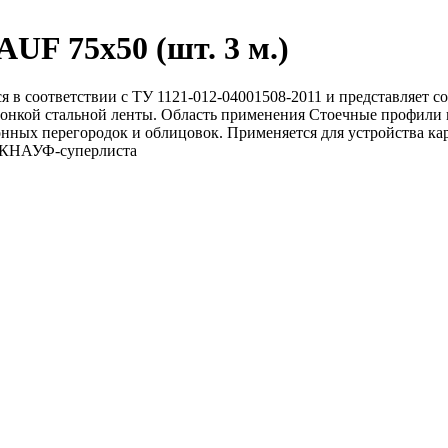
F 75х50 (шт. 3 м.)
в соответствии с ТУ 1121-012-04001508-2011 и представляет 
онкой стальной ленты. Область применения Стоечные профили и
онных перегородок и облицовок. Применяется для устройства к
 КНАУФ-суперлиста