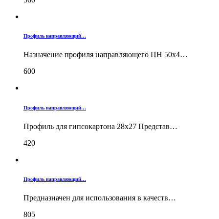
Профиль направляющий…
Назначение профиля направляющего ПН 50х4…
600
Профиль направляющий…
Профиль для гипсокартона 28х27 Представ…
420
Профиль направляющий…
Предназначен для использования в качеств…
805