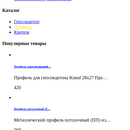
Каталог
Гипсокартон
Профиль
Крепеж
Популярные товары
Профиль направляющий…
Профиль для гипсокартона Knauf 28х27 Пре…
420
Профиль потолочный П…
Металлический профиль потолочный (ПП) из…
560