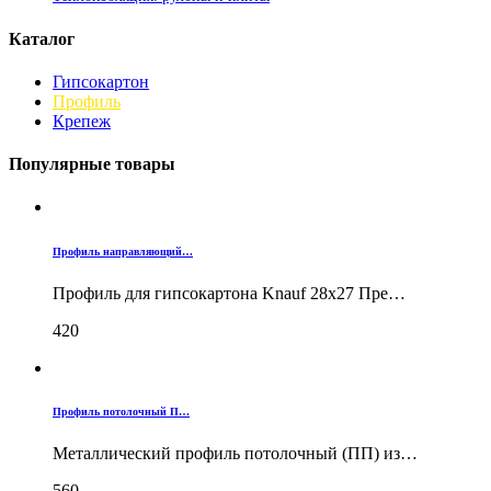
Каталог
Гипсокартон
Профиль
Крепеж
Популярные товары
Профиль направляющий…
Профиль для гипсокартона Knauf 28х27 Пре…
420
Профиль потолочный П…
Металлический профиль потолочный (ПП) из…
560