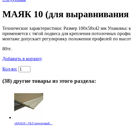
МАЯК 10 (для выравнивания 
Технические характеристики: Размер 100х58х42 мм Упаковка: к
применяется с тягой подвеса для крепления потолочных профил
монтаже допускает регулировку положения профилей по высоте
80
тг.
Добавить в корзину
Кол-во:
(38) другие товары из этого раздела:
«KNAUF» ГКЛ потолочный…