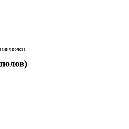
ания полов)
полов)