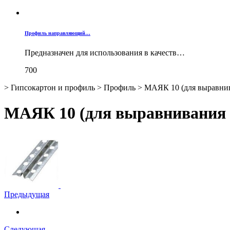
Профиль направляющий…
Предназначен для использования в качеств…
700
>
Гипсокартон и профиль
>
Профиль
>
МАЯК 10 (для выравнив
МАЯК 10 (для выравнивания 
Предыдущая
Следующая