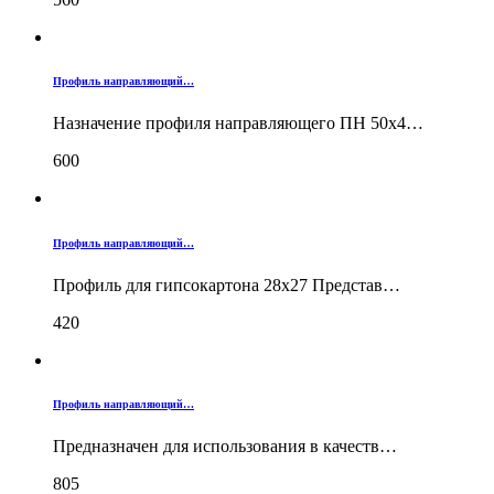
Профиль направляющий…
Назначение профиля направляющего ПН 50х4…
600
Профиль направляющий…
Профиль для гипсокартона 28х27 Представ…
420
Профиль направляющий…
Предназначен для использования в качеств…
805