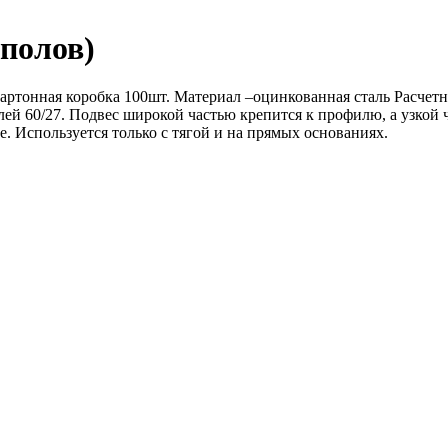
полов)
артонная коробка 100шт. Материал –оцинкованная сталь Расчетна
ей 60/27. Подвес широкой частью крепится к профилю, а узкой ч
. Используется только с тягой и на прямых основаниях.