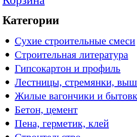
Категории
Сухие строительные смеси
Строительная литература
Гипсокартон и профиль
Лестницы, стремянки, вы
Жилые вагончики и бытов
Бетон, цемент
Пена, герметик, клей