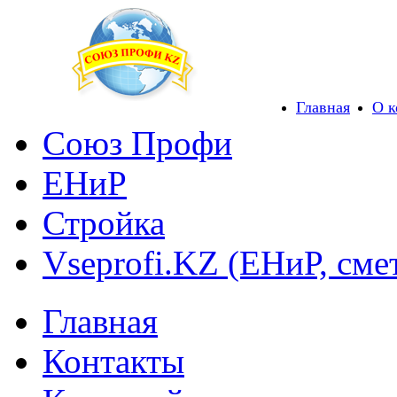
Главная
О 
Союз Профи
ЕНиР
Стройка
Vseprofi.KZ (ЕНиР, сме
Главная
Контакты