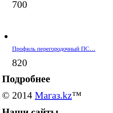
700
Профиль перегородочный ПС…
820
Подробнее
© 2014
Магаз.kz
™
Наши сайты