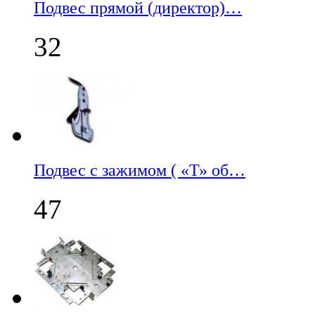
Подвес прямой (директор)…
32
Подвес с зажимом ( «Т» об…
47