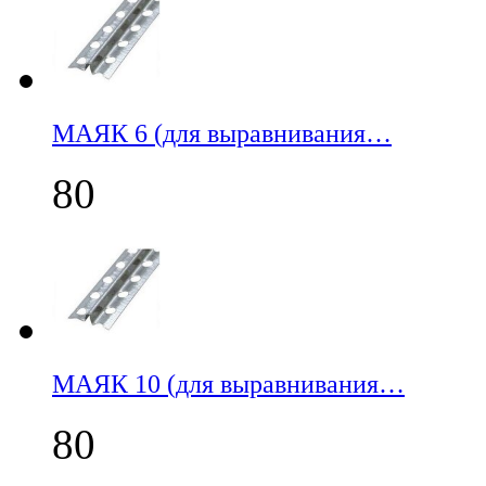
МАЯК 6 (для выравнивания…
80
МАЯК 10 (для выравнивания…
80