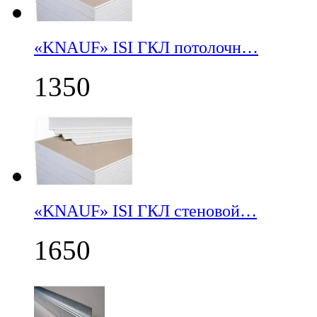
«KNAUF» ISI ГКЛ потолочн…
1350
«KNAUF» ISI ГКЛ стеновой…
1650