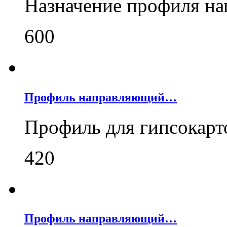
Назначение профиля н
600
Профиль направляющий…
Профиль для гипсокар
420
Профиль направляющий…