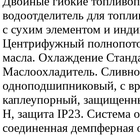
Двойные гибкие топливо
водоотделитель для топли
с сухим элементом и инди
Центрифужный полнопото
масла. Охлаждение Станда
Маслоохладитель. Сливно
одноподшипниковый, с в
каплеупорный, защищенны
Н, защита IP23. Система 
соединенная демпферная 