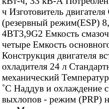
кВт-ч, 33 кВ-А Потреблен
ч Изготовитель двигателя
(резервный режим(ESP) 8,
4BT3,9G2 Емкость смазоч
четыре Емкость основного
Конструкция двигателя в
охладителя 24 л Стандарт
механический Температур
˚С Наддув и охлаждение 
выхлопов - режим (PRP) н