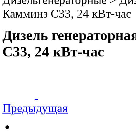
Камминз С33, 24 кВт-час
Дизель генераторна
С33, 24 кВт-час
Предыдущая