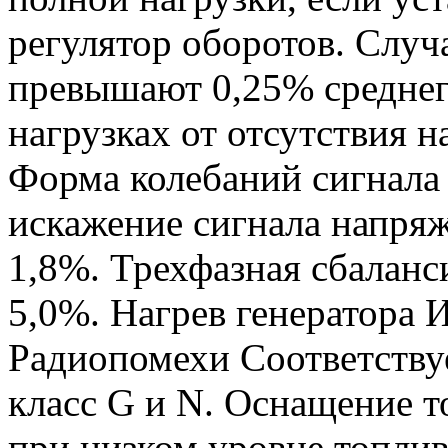
регулятор оборотов. Случ
превышают 0,25% среднег
нагрузках от отсутствия н
Форма колебаний сигнала
искажение сигнала напряж
1,8%. Трехфазная сбаланс
5,0%. Нагрев генератора 
Радиопомехи Соответству
класс G и N. Оснащение 
при низком уровне топли