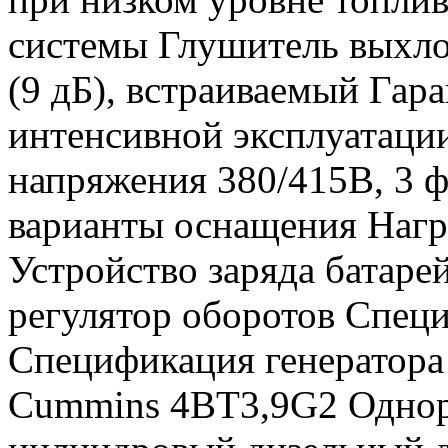
системы Глушитель выхл
(9 дБ), встраиваемый Гара
интенсивной эксплуатаци
напряжения 380/415В, 3 ф
варианты оснащения Нагр
Устройство заряда батаре
регулятор оборотов Спец
Спецификация генератора
Cummins 4BT3,9G2 Однор