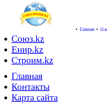
Главная
О 
Союз.kz
Енир.kz
Строим.kz
Главная
Контакты
Карта сайта