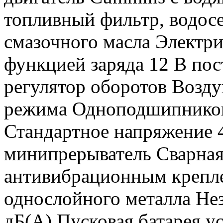
топливный фильтр, водосе
смазочного масла Электри
функцией заряда 12 В по
регулятор оборотов Возд
режима Одноподшипниковы
Стандартное напряжение 
минипрерыватель Сварная 
антивибрационным крепл
однослойного металла Не
дБ(А) Пусковая батарея у