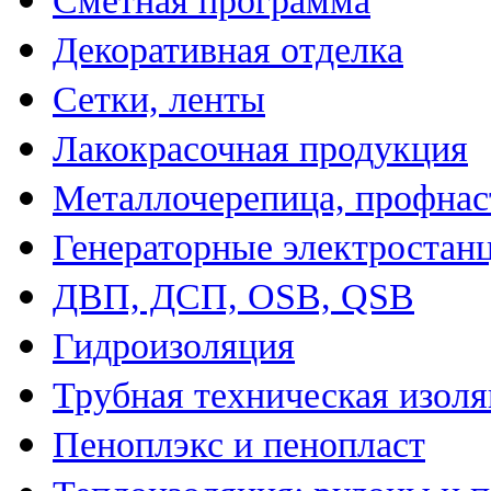
Сметная программа
Декоративная отделка
Сетки, ленты
Лакокрасочная продукция
Металлочерепица, профнас
Генераторные электростан
ДВП, ДСП, OSB, QSB
Гидроизоляция
Трубная техническая изол
Пеноплэкс и пенопласт