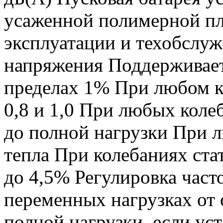
усаженной полимерной пл
эксплуатации и техобслу
напряжения Поддерживает
пределах 1% При любом 
0,8 и 1,0 При любых коле
до полной нагрузки При л
тепла При колебаниях ста
до 4,5% Регулировка час
переменных нагрузках от 
полной нагрузки, если ус