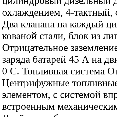
цилиндровый дизельный д
охлаждением, 4-тактный,
Два клапана на каждый ци
кованой стали, блок из ли
Отрицательное заземление
заряда батарей 45 А на дв
0 С. Топливная система О
Центрифужные топливные
элементом, с системой вп
встроенным механическим