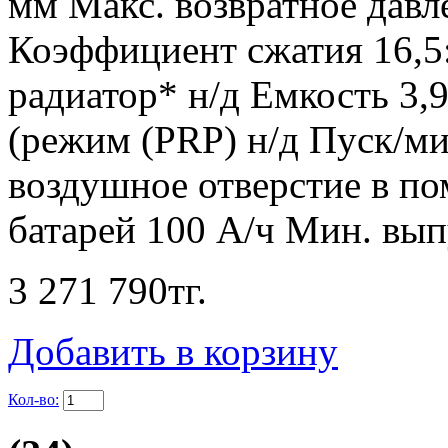
мм Макс. возвратное давл
Коэффициент сжатия 16,5
радиатор* н/д Емкость 3,9
(режим (PRP) н/д Пуск/ми
воздушное отверстие в по
батарей 100 А/ч Мин. вып
3 271 790
тг.
Добавить в корзину
Кол-во: