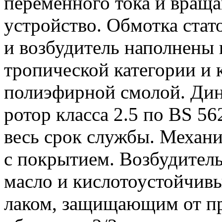
переменного тока и вращ
устройство. Обмотка стат
и возбудитель наполнены
тропической категории и
полиэфирной смолой. Ди
ротор класса 2.5 по BS 5
весь срок службы. Механ
с покрытием. Возбудитель
масло и кислотоустойчив
лаком, защищающим от п