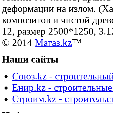
деформации на излом. (Ха
композитов и чистой древ
12, размер 2500*1250, 3.
© 2014
Магаз.kz
™
Наши сайты
Союз.kz - строительный
Енир.kz - строительны
Строим.kz - строительс