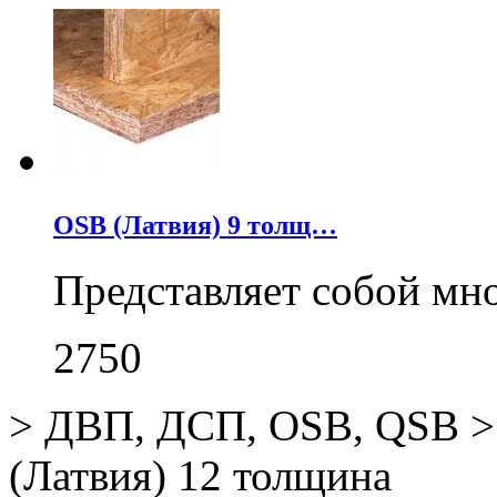
OSB (Латвия) 9 толщ…
Представляет собой мн
2750
>
ДВП, ДСП, OSB, QSB
>
(Латвия) 12 толщина