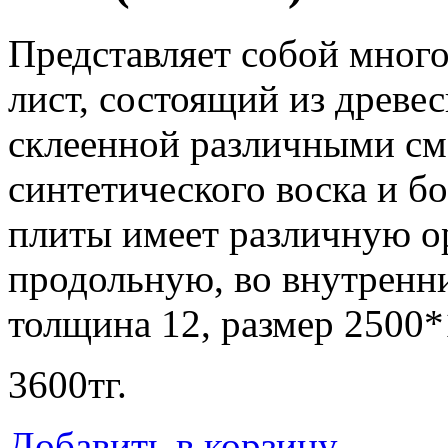
Представляет собой много
лист, состоящий из древе
склеенной различными см
синтетического воска и б
плиты имеет различную 
продольную, во внутренн
толщина 12, размер 2500*
3600
тг.
Добавить в корзину