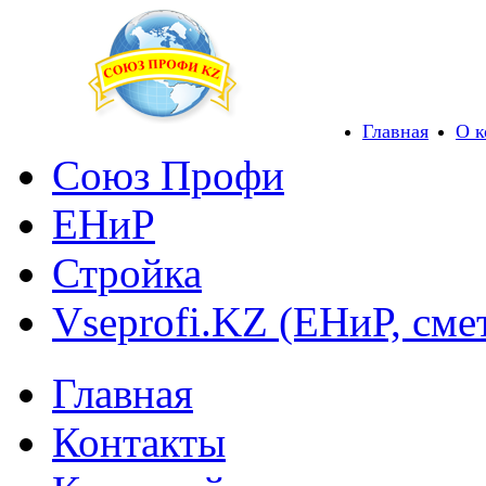
Главная
О 
Союз Профи
ЕНиР
Стройка
Vseprofi.KZ (ЕНиР, сме
Главная
Контакты