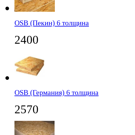
OSB (Пекин) 6 толщина
2400
OSB (Германия) 6 толщина
2570