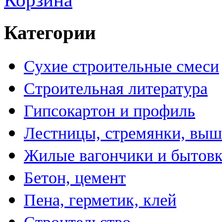
Категории
Сухие строительные смеси
Строительная литература
Гипсокартон и профиль
Лестницы, стремянки, вы
Жилые вагончики и бытов
Бетон, цемент
Пена, герметик, клей