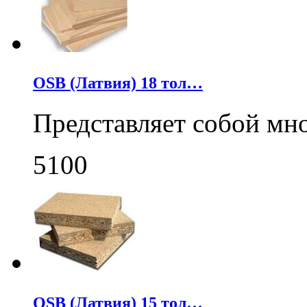
OSB (Латвия) 18 тол…
Представляет собой мн
5100
OSB (Латвия) 15 тол…