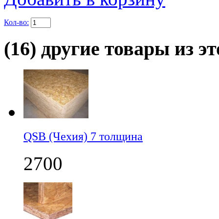
Кол-во:
(16) другие товары из эт
QSB (Чехия) 7 толщина
2700