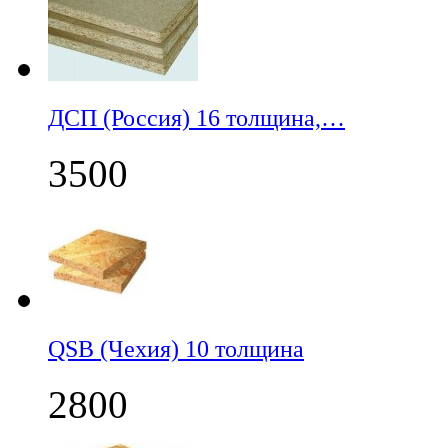
ДСП (Россия) 16 толщина,…
3500
QSB (Чехия) 10 толщина
2800