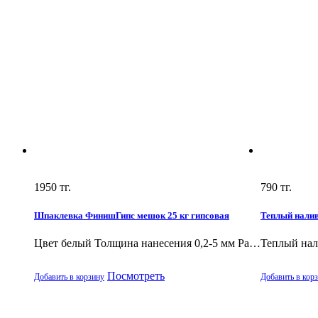
1950
тг.
790
тг.
Шпаклевка ФинишГипс мешок 25 кг гипсовая
Теплый налив
Цвет белый Толщина нанесения 0,2-5 мм Ра…
Теплый нал
Посмотреть
Добавить в корзину
Добавить в кор