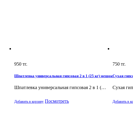
950
тг.
750
тг.
Шпатлевка универсальная гипсовая 2 в 1 (25 кг) мешок
Сухая гипс
Шпатлевка универсальная гипсовая 2 в 1 (…
Сухая гип
Посмотреть
Добавить в корзину
Добавить в к