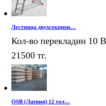
Лестница двухсекцион…
Кол-во перекладин 10 В
21500
тг.
OSB (Латвия) 12 тол…