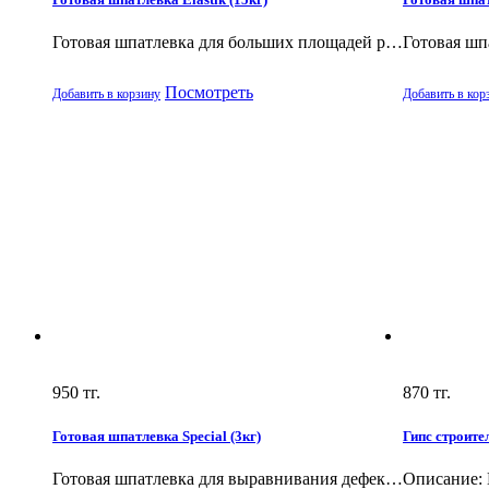
Готовая шпатлевка для больших площадей р…
Готовая шп
Посмотреть
Добавить в корзину
Добавить в кор
950
тг.
870
тг.
Готовая шпатлевка Special (3кг)
Гипс строите
Готовая шпатлевка для выравнивания дефек…
Описание: