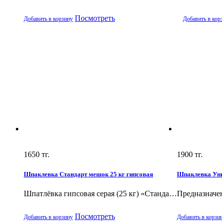
Посмотреть
Добавить в корзину
Добавить в кор
1650
тг.
1900
тг.
Шпаклевка Стандарт мешок 25 кг гипсовая
Шпаклевка Уни
Шпатлёвка гипсовая серая (25 кг) «Станда…
Предназначе
Посмотреть
Добавить в корзину
Добавить в корзи