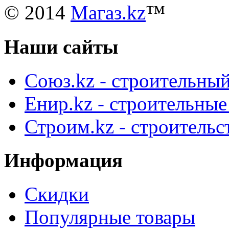
© 2014
Магаз.kz
™
Наши сайты
Союз.kz - строительный
Енир.kz - строительны
Строим.kz - строительс
Информация
Скидки
Популярные товары