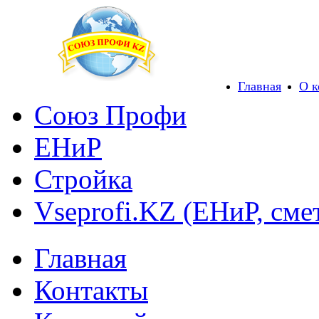
Главная
О 
Союз Профи
ЕНиР
Стройка
Vseprofi.KZ (ЕНиР, сме
Главная
Контакты