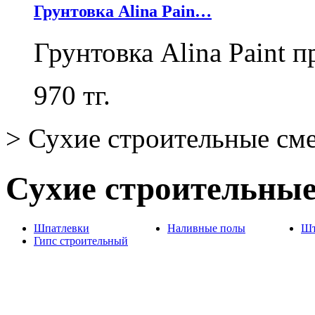
Грунтовка Alina Pain…
Грунтовка Alina Paint 
970
тг.
>
Сухие строительные см
Сухие строительны
Шпатлевки
Наливные полы
Шт
Гипс строительный