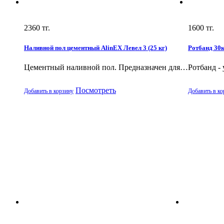
2360
тг.
1600
тг.
Наливной пол цементный AlinEX Левел 3 (25 кг)
Ротбанд 30к
Цементный наливной пол. Предназначен для…
Ротбанд -
Посмотреть
Добавить в корзину
Добавить в ко