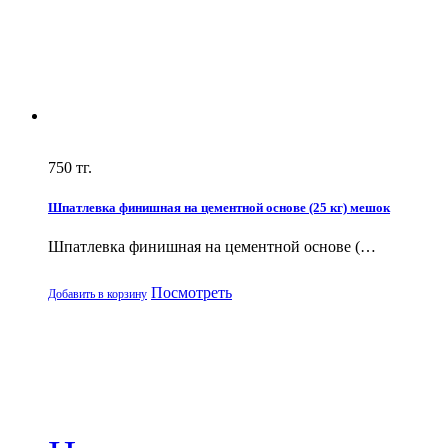
750
тг.
Шпатлевка финишная на цементной основе (25 кг) мешок
Шпатлевка финишная на цементной основе (…
Посмотреть
Добавить в корзину