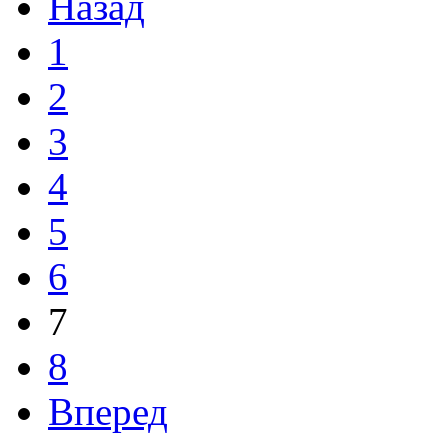
Назад
1
2
3
4
5
6
7
8
Вперед