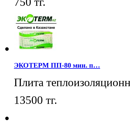
750
тг.
ЭКОТЕРМ ПП-80 мин. п…
Плита теплоизоляцион
13500
тг.