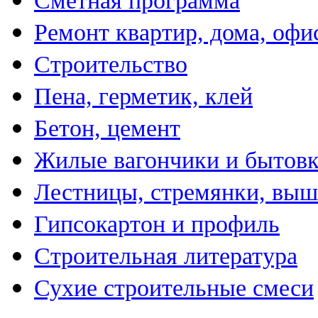
Сметная программа
Ремонт квартир, дома, офи
Строительство
Пена, герметик, клей
Бетон, цемент
Жилые вагончики и бытов
Лестницы, стремянки, вы
Гипсокартон и профиль
Строительная литература
Сухие строительные смеси