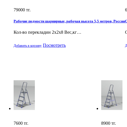
79000
тг.
Рабочие подмости шарнирные, рабочая высота 5,5 метров, Россия
С
Кол-во перекладин 2x2x8 Вес,кг…
Посмотреть
Добавить в корзину
Д
7600
тг.
8900
тг.