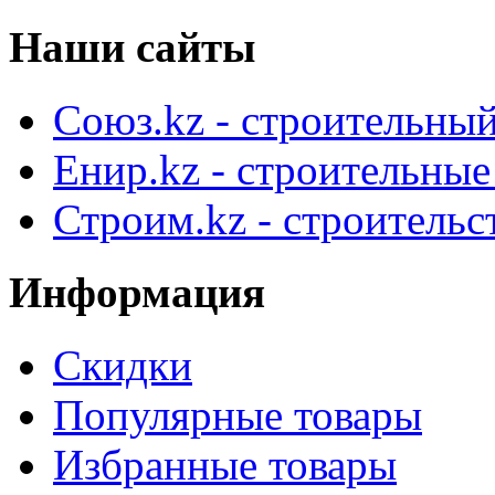
Наши сайты
Союз.kz - строительный
Енир.kz - строительны
Строим.kz - строительс
Информация
Скидки
Популярные товары
Избранные товары