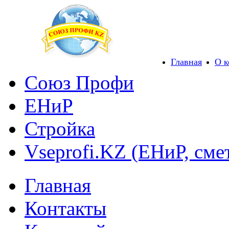
Главная
О 
Союз Профи
ЕНиР
Стройка
Vseprofi.KZ (ЕНиР, сме
Главная
Контакты