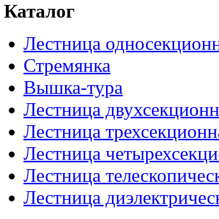
Каталог
Лестница односекционн
Стремянка
Вышка-тура
Лестница двухсекционн
Лестница трехсекционн
Лестница четырехсекци
Лестница телескопичес
Лестница диэлектричес