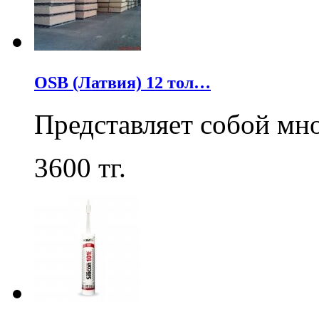
OSB (Латвия) 12 тол…
Представляет собой мн
3600
тг.