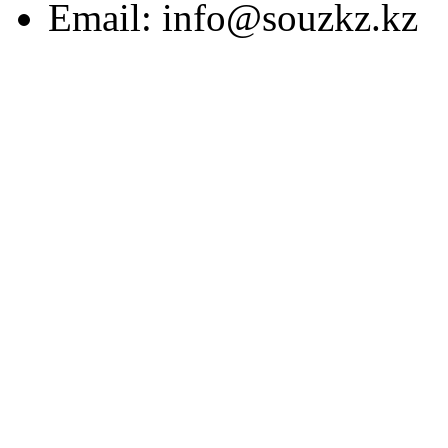
Email:
info@souzkz.kz