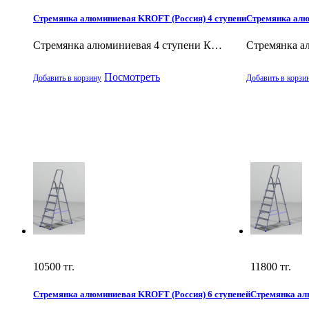
Стремянка алюминиевая KROFT (Россия) 4 ступени
Стремянка алю
Стремянка алюминиевая 4 ступени К…
Стремянка а
Посмотреть
Добавить в корзину
Добавить в корзи
10500
тг.
11800
тг.
Стремянка алюминиевая KROFT (Россия) 6 ступеней
Стремянка ал