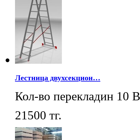
Лестница двухсекцион…
Кол-во перекладин 10 В
21500
тг.