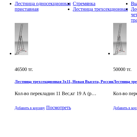
Лестница односекционная
Стремянка
Вы
приставная
Лестница трехсекционная
Ле
че
тр
46500
тг.
50000
тг.
Лестница трехсекционная 3х11, Новая Высота, Россия
Лестница тре
Кол-во перекладин 11 Вес,кг 19 А (р…
Кол-во пер
Посмотреть
Добавить в корзину
Добавить в кор