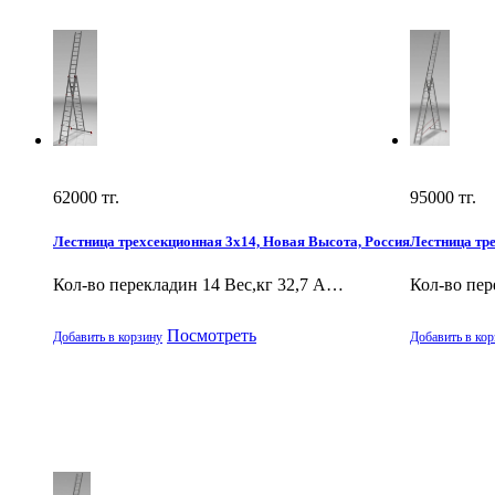
62000
тг.
95000
тг.
Лестница трехсекционная 3х14, Новая Высота, Россия
Лестница тр
Кол-во перекладин 14 Вес,кг 32,7 А…
Кол-во пер
Посмотреть
Добавить в корзину
Добавить в кор