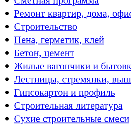
Сметная программа
Ремонт квартир, дома, офи
Строительство
Пена, герметик, клей
Бетон, цемент
Жилые вагончики и бытов
Лестницы, стремянки, вы
Гипсокартон и профиль
Строительная литература
Сухие строительные смеси