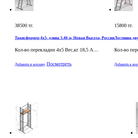
38500
тг.
15800
тг.
Трансформер 4х5, длина 5.46 м, Новая Высота, Россия
Лестница дв
Кол-во перекладин 4х5 Вес,кг 18,5 А…
Кол-во пер
Посмотреть
Добавить в корзину
Добавить в кор