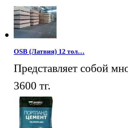
OSB (Латвия) 12 тол…
Представляет собой мн
3600
тг.