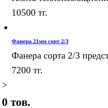
10500
тг.
Фанера 21мм сорт 2/3
Фанера сорта 2/3 пред
7200
тг.
>
0 тов.