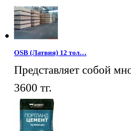
OSB (Латвия) 12 тол…
Представляет собой мн
3600
тг.