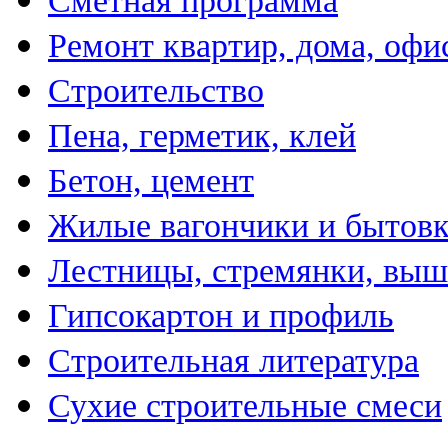
Сметная программа
Ремонт квартир, дома, офи
Строительство
Пена, герметик, клей
Бетон, цемент
Жилые вагончики и бытов
Лестницы, стремянки, вы
Гипсокартон и профиль
Строительная литература
Сухие строительные смеси