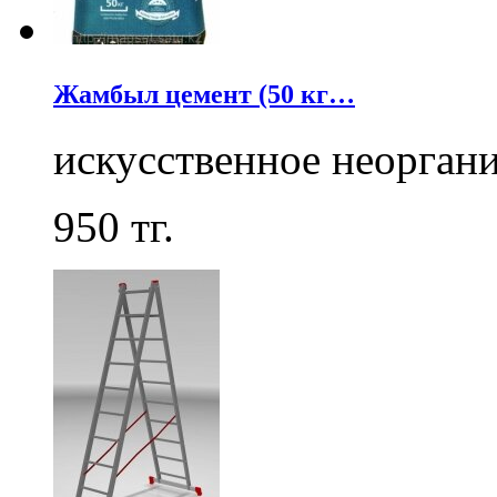
Жамбыл цемент (50 кг…
искусственное неорга
950
тг.