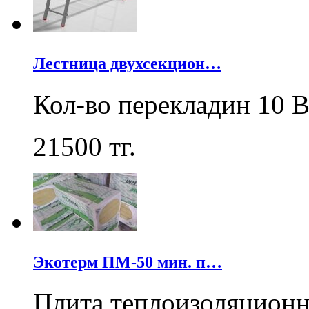
Лестница двухсекцион…
Кол-во перекладин 10 В
21500
тг.
Экотерм ПМ-50 мин. п…
Плита теплоизоляцион