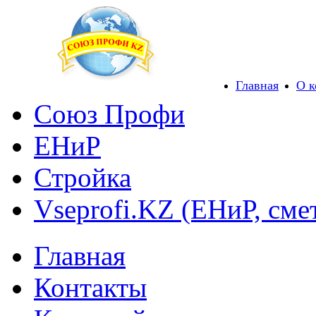
Главная
О 
Союз Профи
ЕНиР
Стройка
Vseprofi.KZ (ЕНиР, сме
Главная
Контакты