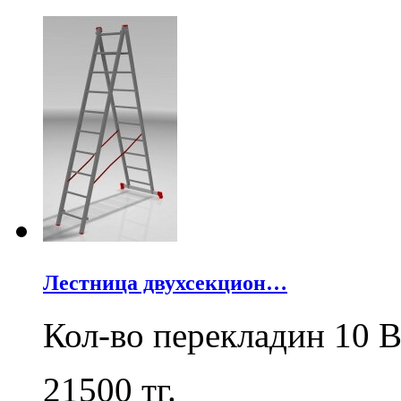
Лестница двухсекцион…
Кол-во перекладин 10 В
21500
тг.