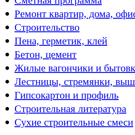
Сметная программа
Ремонт квартир, дома, офи
Строительство
Пена, герметик, клей
Бетон, цемент
Жилые вагончики и бытов
Лестницы, стремянки, вы
Гипсокартон и профиль
Строительная литература
Сухие строительные смеси