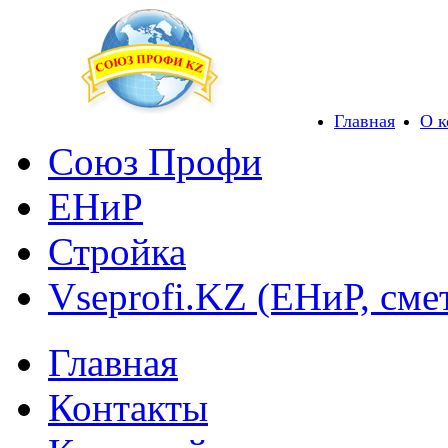
Главная
О 
Союз Профи
ЕНиР
Стройка
Vseprofi.KZ (ЕНиР, сме
Главная
Контакты