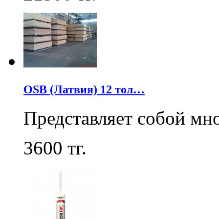
OSB (Латвия) 12 тол…
Представляет собой мн
3600
тг.