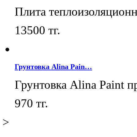
Плита теплоизоляцион
13500
тг.
Грунтовка Alina Pain…
Грунтовка Alina Paint 
970
тг.
>