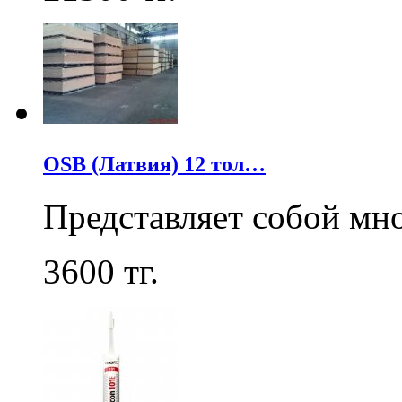
OSB (Латвия) 12 тол…
Представляет собой мн
3600
тг.