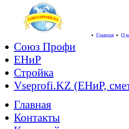
Главная
О 
Союз Профи
ЕНиР
Стройка
Vseprofi.KZ (ЕНиР, сме
Главная
Контакты