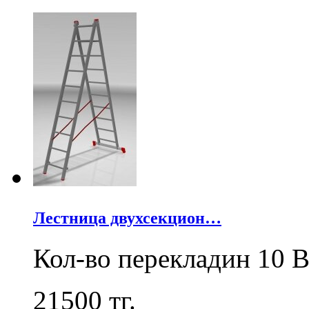
Лестница двухсекцион…
Кол-во перекладин 10 В
21500
тг.