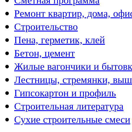
Сметная программа
Ремонт квартир, дома, офи
Строительство
Пена, герметик, клей
Бетон, цемент
Жилые вагончики и бытов
Лестницы, стремянки, вы
Гипсокартон и профиль
Строительная литература
Сухие строительные смеси