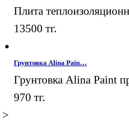
Плита теплоизоляцион
13500
тг.
Грунтовка Alina Pain…
Грунтовка Alina Paint 
970
тг.
>