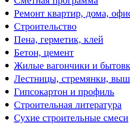
Сметная программа
Ремонт квартир, дома, офи
Строительство
Пена, герметик, клей
Бетон, цемент
Жилые вагончики и бытов
Лестницы, стремянки, вы
Гипсокартон и профиль
Строительная литература
Сухие строительные смеси