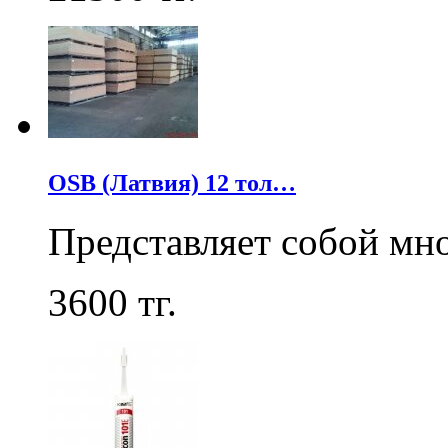
OSB (Латвия) 12 тол…
Представляет собой мн
3600
тг.