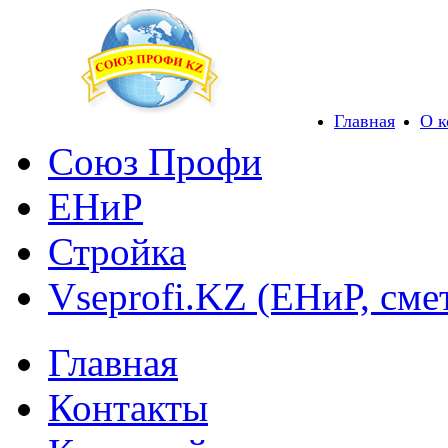
Главная
О 
Союз Профи
ЕНиР
Стройка
Vseprofi.KZ (ЕНиР, сме
Главная
Контакты