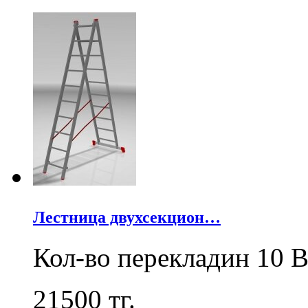
Лестница двухсекцион…
Кол-во перекладин 10 В
21500
тг.