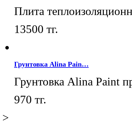
Плита теплоизоляцион
13500
тг.
Грунтовка Alina Pain…
Грунтовка Alina Paint 
970
тг.
>