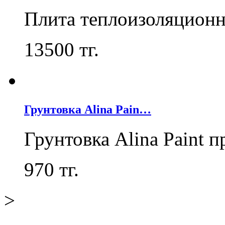
Плита теплоизоляцион
13500
тг.
Грунтовка Alina Pain…
Грунтовка Alina Paint 
970
тг.
>