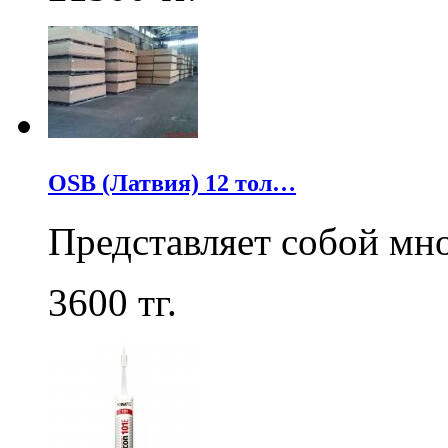
OSB (Латвия) 12 тол…
Представляет собой мн
3600
тг.