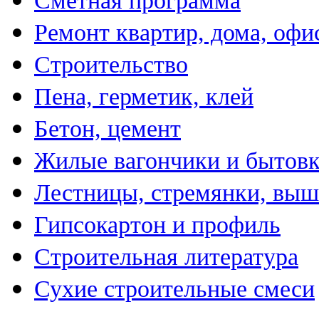
Сметная программа
Ремонт квартир, дома, офи
Строительство
Пена, герметик, клей
Бетон, цемент
Жилые вагончики и бытов
Лестницы, стремянки, вы
Гипсокартон и профиль
Строительная литература
Сухие строительные смеси