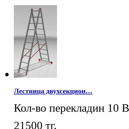
Лестница двухсекцион…
Кол-во перекладин 10 В
21500
тг.