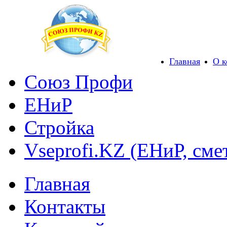
Главная
О 
Союз Профи
ЕНиР
Стройка
Vseprofi.KZ (ЕНиР, сме
Главная
Контакты