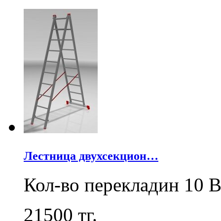
Лестница двухсекцион…
Кол-во перекладин 10 В
21500
тг.