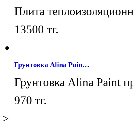
Плита теплоизоляцион
13500
тг.
Грунтовка Alina Pain…
Грунтовка Alina Paint 
970
тг.
>