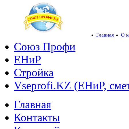
Главная
О 
Союз Профи
ЕНиР
Стройка
Vseprofi.KZ (ЕНиР, сме
Главная
Контакты