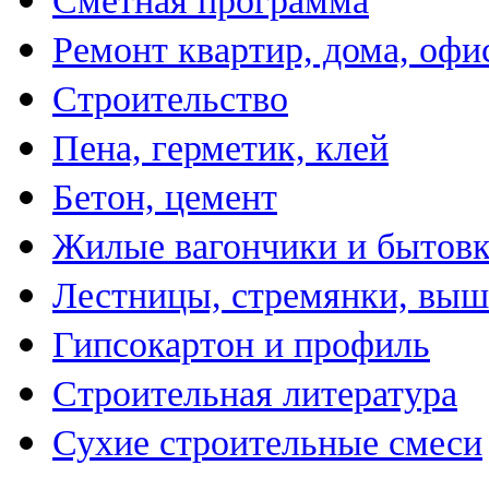
Сметная программа
Ремонт квартир, дома, офи
Строительство
Пена, герметик, клей
Бетон, цемент
Жилые вагончики и бытов
Лестницы, стремянки, вы
Гипсокартон и профиль
Строительная литература
Сухие строительные смеси