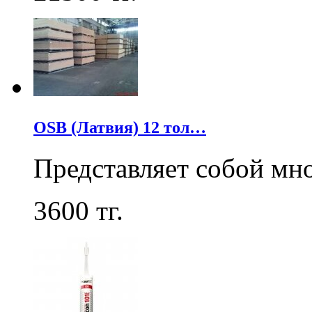
OSB (Латвия) 12 тол…
Представляет собой мн
3600
тг.