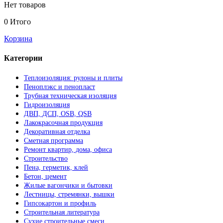
Нет товаров
0
Итого
Корзина
Категории
Теплоизоляция: рулоны и плиты
Пеноплэкс и пенопласт
Трубная техническая изоляция
Гидроизоляция
ДВП, ДСП, OSB, QSB
Лакокрасочная продукция
Декоративная отделка
Сметная программа
Ремонт квартир, дома, офиса
Строительство
Пена, герметик, клей
Бетон, цемент
Жилые вагончики и бытовки
Лестницы, стремянки, вышки
Гипсокартон и профиль
Строительная литература
Сухие строительные смеси