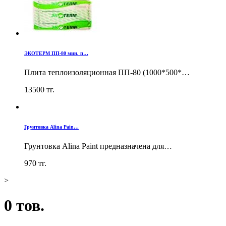
ЭКОТЕРМ ПП-80 мин. п…
Плита теплоизоляционная ПП-80 (1000*500*…
13500
тг.
Грунтовка Alina Pain…
Грунтовка Alina Paint предназначена для…
970
тг.
>
0 тов.