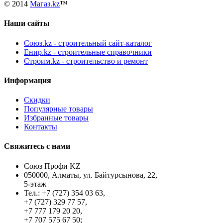
© 2014
Магаз.kz
™
Наши сайты
Союз.kz - строительный сайт-каталог
Енир.kz - строительные справочники
Строим.kz - строительство и ремонт
Информация
Скидки
Популярные товары
Избранные товары
Контакты
Свяжитесь с нами
Союз Профи KZ
050000, Алматы, ул. Байтурсынова, 22,
5-этаж
Тел.: +7 (727) 354 03 63,
+7 (727) 329 77 57,
+7 777 179 20 20,
+7 707 575 67 50;