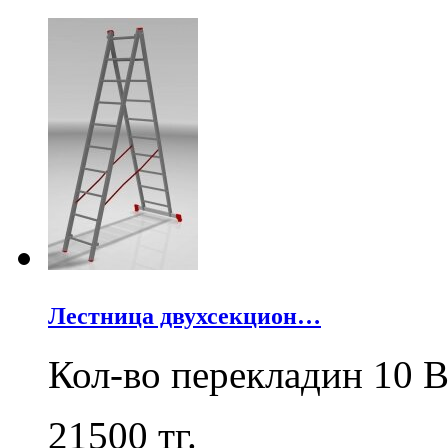
Лестница двухсекцион…
Кол-во перекладин 10 В
21500
тг.