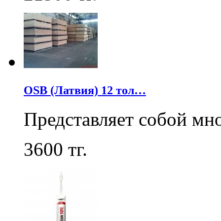
OSB (Латвия) 12 тол…
Представляет собой мн
3600
тг.