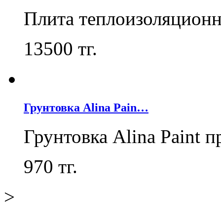
Плита теплоизоляцион
13500
тг.
Грунтовка Alina Pain…
Грунтовка Alina Paint 
970
тг.
>