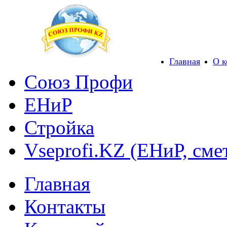
Главная
О 
Союз Профи
ЕНиР
Стройка
Vseprofi.KZ (ЕНиР, сме
Главная
Контакты