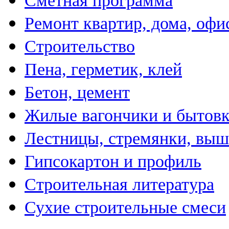
Сметная программа
Ремонт квартир, дома, офи
Строительство
Пена, герметик, клей
Бетон, цемент
Жилые вагончики и бытов
Лестницы, стремянки, вы
Гипсокартон и профиль
Строительная литература
Сухие строительные смеси