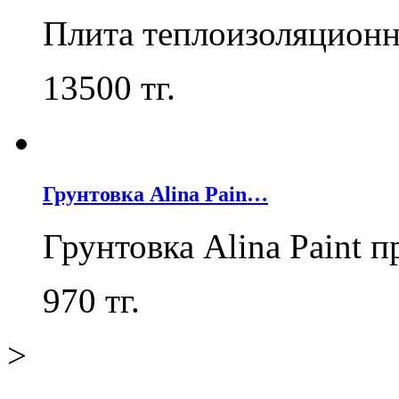
Плита теплоизоляцион
13500
тг.
Грунтовка Alina Pain…
Грунтовка Alina Paint 
970
тг.
>