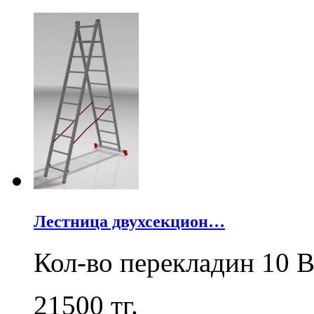
Лестница двухсекцион…
Кол-во перекладин 10 В
21500
тг.