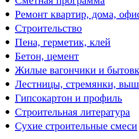
Сметная программа
Ремонт квартир, дома, офи
Строительство
Пена, герметик, клей
Бетон, цемент
Жилые вагончики и бытов
Лестницы, стремянки, вы
Гипсокартон и профиль
Строительная литература
Сухие строительные смеси