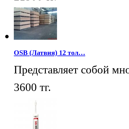
OSB (Латвия) 12 тол…
Представляет собой мн
3600
тг.