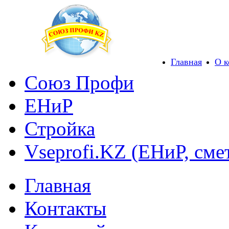
Главная
О 
Союз Профи
ЕНиР
Стройка
Vseprofi.KZ (ЕНиР, сме
Главная
Контакты