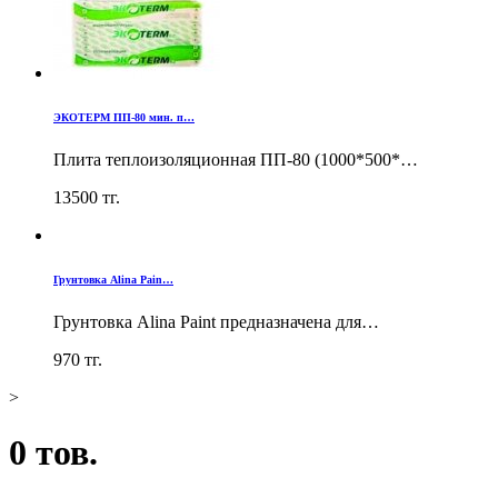
ЭКОТЕРМ ПП-80 мин. п…
Плита теплоизоляционная ПП-80 (1000*500*…
13500
тг.
Грунтовка Alina Pain…
Грунтовка Alina Paint предназначена для…
970
тг.
>
0 тов.