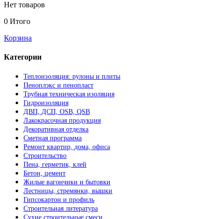
Нет товаров
0
Итого
Корзина
Категории
Теплоизоляция: рулоны и плиты
Пеноплэкс и пенопласт
Трубная техническая изоляция
Гидроизоляция
ДВП, ДСП, OSB, QSB
Лакокрасочная продукция
Декоративная отделка
Сметная программа
Ремонт квартир, дома, офиса
Строительство
Пена, герметик, клей
Бетон, цемент
Жилые вагончики и бытовки
Лестницы, стремянки, вышки
Гипсокартон и профиль
Строительная литература
Сухие строительные смеси