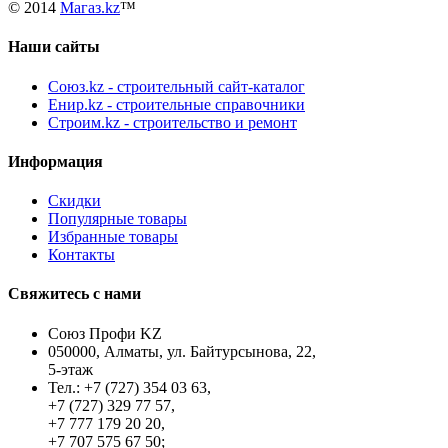
© 2014
Магаз.kz
™
Наши сайты
Союз.kz - строительный сайт-каталог
Енир.kz - строительные справочники
Строим.kz - строительство и ремонт
Информация
Скидки
Популярные товары
Избранные товары
Контакты
Свяжитесь с нами
Союз Профи KZ
050000, Алматы, ул. Байтурсынова, 22,
5-этаж
Тел.: +7 (727) 354 03 63,
+7 (727) 329 77 57,
+7 777 179 20 20,
+7 707 575 67 50;