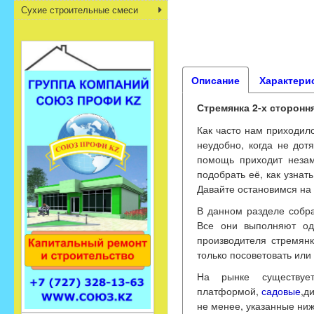
Сухие строительные смеси
Описание
Характери
Стремянка 2-х стороння
Как часто нам приходил
неудобно, когда не дот
помощь приходит незам
подобрать её, как узна
Давайте остановимся на
В данном разделе собр
Все они выполняют од
производителя стремян
только посоветовать или
На рынке существуе
платформой,
садовые
,
ди
не менее, указанные ни