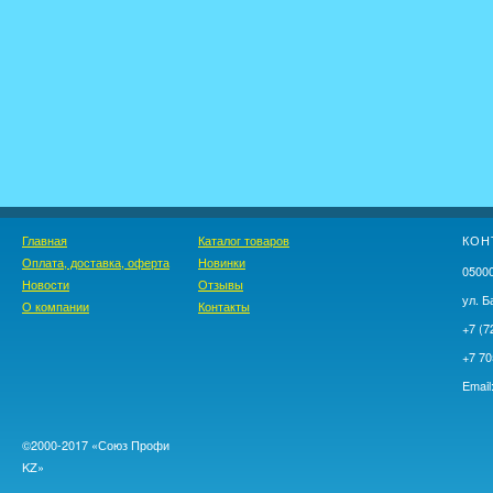
Главная
Каталог товаров
КОН
Оплата, доставка, оферта
Новинки
05000
Новости
Отзывы
ул. Б
О компании
Контакты
+7 (7
+7 70
Email
©2000-2017 «Союз Профи
KZ»