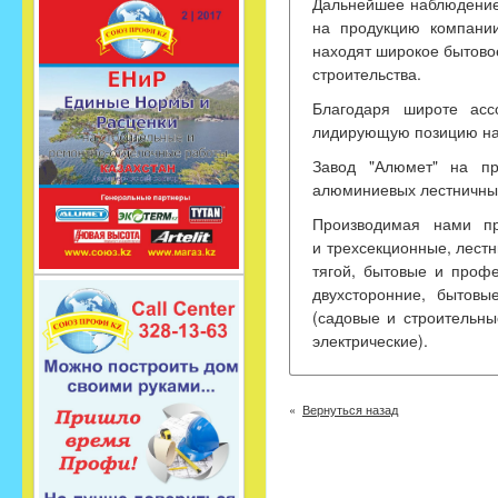
Дальнейшее наблюдение 
на продукцию компани
находят широкое бытово
строительства.
Благодаря широте ас
лидирующую позицию на 
Завод "Алюмет" на пр
алюминиевых лестничных
Производимая нами пр
и трехсекционные, лест
тягой, бытовые и проф
двухсторонние, бытовы
(садовые и строительны
электрические).
Вернуться назад