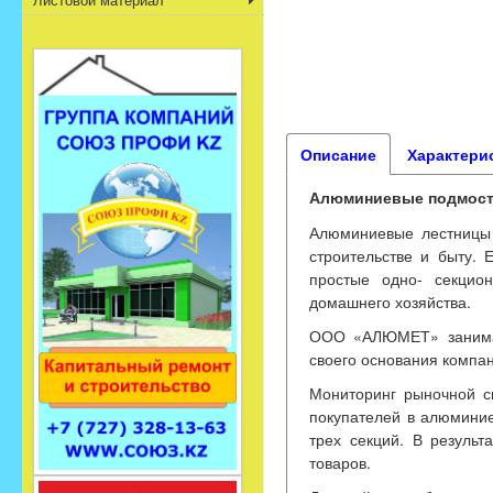
Описание
Характери
Алюминиевые подмости
Алюминиевые лестницы 
строительстве и быту. 
простые одно- секцио
домашнего хозяйства.
ООО «АЛЮМЕТ» занимае
своего основания компан
Мониторинг рыночной си
покупателей в алюминие
трех секций. В резуль
товаров.