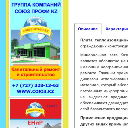
Описание
Характери
Плита теплоизоляционн
ограждающих конструкция
Минеральная вата Каз
является абсолютно не 
имеющим неограниченны
ремонте. Главным преим
диапазон использовани
материал, который абсо
патогенных микроорганиз
не выделяют вредных
обеспечивают двенадцат
слой базальтового волок
Применение продукции
других видах промыш