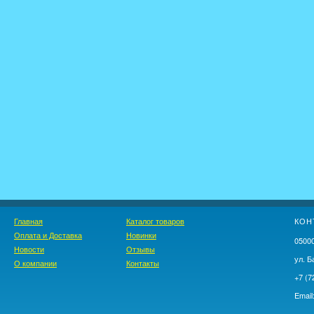
Главная
Каталог товаров
КОН
Оплата и Доставка
Новинки
05000
Новости
Отзывы
ул. Б
О компании
Контакты
+7 (7
Email